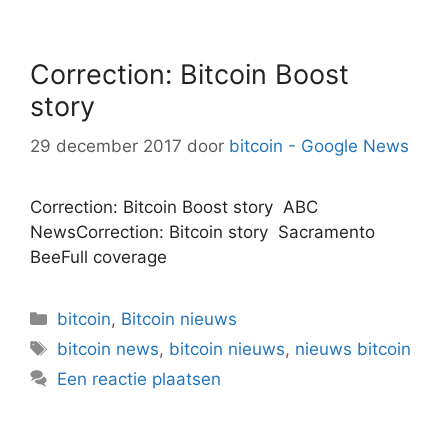
Correction: Bitcoin Boost
story
29 december 2017
door
bitcoin - Google News
Correction: Bitcoin Boost story ABC
NewsCorrection: Bitcoin story Sacramento
BeeFull coverage
Categorieën
bitcoin
,
Bitcoin nieuws
Tags
bitcoin news
,
bitcoin nieuws
,
nieuws bitcoin
Een reactie plaatsen