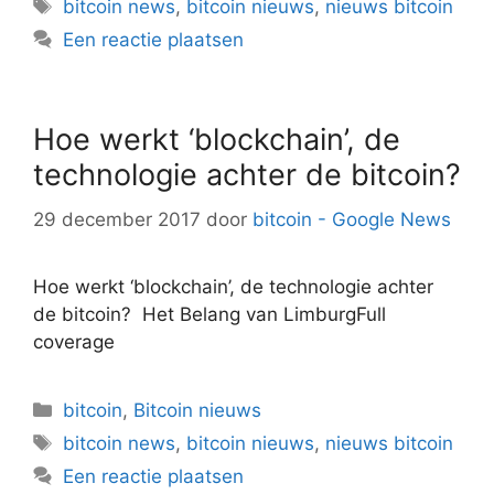
Tags
bitcoin news
,
bitcoin nieuws
,
nieuws bitcoin
Een reactie plaatsen
Hoe werkt ‘blockchain’, de
technologie achter de bitcoin?
29 december 2017
door
bitcoin - Google News
Hoe werkt ‘blockchain’, de technologie achter
de bitcoin? Het Belang van LimburgFull
coverage
Categorieën
bitcoin
,
Bitcoin nieuws
Tags
bitcoin news
,
bitcoin nieuws
,
nieuws bitcoin
Een reactie plaatsen