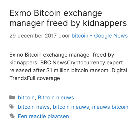
Exmo Bitcoin exchange
manager freed by kidnappers
29 december 2017
door
bitcoin - Google News
Exmo Bitcoin exchange manager freed by
kidnappers BBC NewsCryptocurrency expert
released after $1 million bitcoin ransom Digital
TrendsFull coverage
Categorieën
bitcoin
,
Bitcoin nieuws
Tags
bitcoin news
,
bitcoin nieuws
,
nieuws bitcoin
Een reactie plaatsen