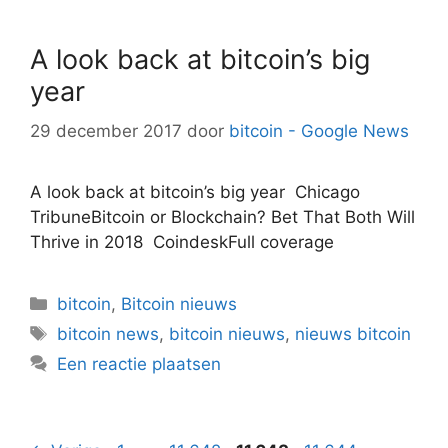
A look back at bitcoin’s big
year
29 december 2017
door
bitcoin - Google News
A look back at bitcoin’s big year Chicago
TribuneBitcoin or Blockchain? Bet That Both Will
Thrive in 2018 CoindeskFull coverage
Categorieën
bitcoin
,
Bitcoin nieuws
Tags
bitcoin news
,
bitcoin nieuws
,
nieuws bitcoin
Een reactie plaatsen