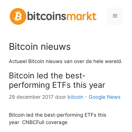
Spring
naar
Menu
inhoud
Bitcoin nieuws
Actueel Bitcoin nieuws van over de hele wereld.
Bitcoin led the best-
performing ETFs this year
29 december 2017
door
bitcoin - Google News
Bitcoin led the best-performing ETFs this
year CNBCFull coverage