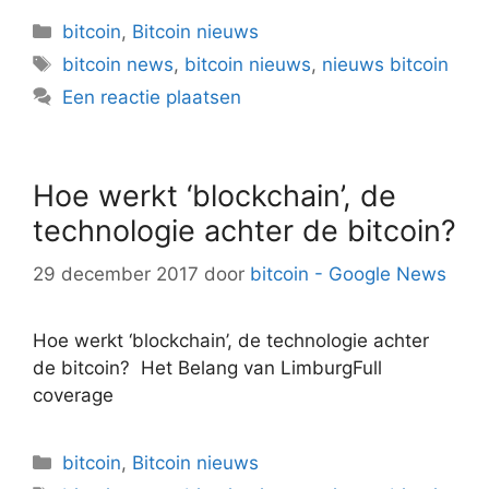
Categorieën
bitcoin
,
Bitcoin nieuws
Tags
bitcoin news
,
bitcoin nieuws
,
nieuws bitcoin
Een reactie plaatsen
Hoe werkt ‘blockchain’, de
technologie achter de bitcoin?
29 december 2017
door
bitcoin - Google News
Hoe werkt ‘blockchain’, de technologie achter
de bitcoin? Het Belang van LimburgFull
coverage
Categorieën
bitcoin
,
Bitcoin nieuws