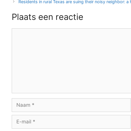
Residents in rural Texas are suing their noisy neighbor: a
Plaats een reactie
Reactie
Naam
E-
mail