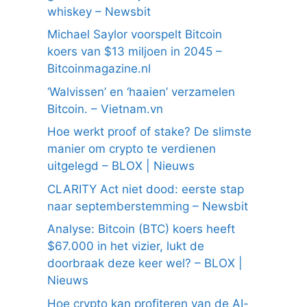
whiskey – Newsbit
Michael Saylor voorspelt Bitcoin
koers van $13 miljoen in 2045 –
Bitcoinmagazine.nl
‘Walvissen’ en ‘haaien’ verzamelen
Bitcoin. – Vietnam.vn
Hoe werkt proof of stake? De slimste
manier om crypto te verdienen
uitgelegd – BLOX | Nieuws
CLARITY Act niet dood: eerste stap
naar septemberstemming – Newsbit
Analyse: Bitcoin (BTC) koers heeft
$67.000 in het vizier, lukt de
doorbraak deze keer wel? – BLOX |
Nieuws
Hoe crypto kan profiteren van de AI-