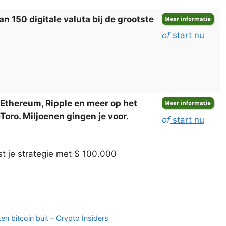
 150 digitale valuta bij de grootste
of
start nu
, Ethereum, Ripple en meer op het
oro. Miljoenen gingen je voor.
of
start nu
t je strategie met $ 100.000
n bitcoin buit – Crypto Insiders