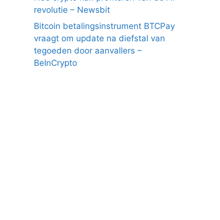
revolutie – Newsbit
Bitcoin betalingsinstrument BTCPay
vraagt om update na diefstal van
tegoeden door aanvallers –
BeInCrypto