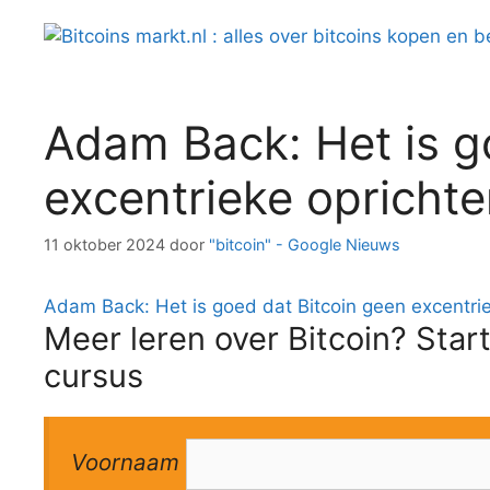
Spring
naar
inhoud
Adam Back: Het is g
excentrieke oprichte
11 oktober 2024
door
"bitcoin" - Google Nieuws
Adam Back: Het is goed dat Bitcoin geen excentrie
Meer leren over Bitcoin? Start
cursus
Voornaam