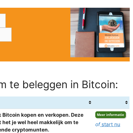
 te beleggen in Bitcoin:
 Bitcoin kopen en verkopen. Deze
het je wel heel makkelijk om te
of
start nu
llende cryptomunten.