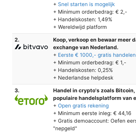
+
Snel starten is mogelijk
+ Minimum orderbedrag: € 2,-
+ Handelskosten: 1,49%
+ Wereldwijd platform
2.
Koop, verkoop en bewaar meer dan
exchange van Nederland.
+
Eerste € 1000,- gratis handelen
+ Minimum orderbedrag: € 1,-
+ Handelskosten: 0,25%
+ Nederlandse helpdesk
3.
Handel in crypto's zoals Bitcoin
populaire handelsplatform van eT
+
Open gratis rekening
+ Minimum eerste inleg: € 44,16
+ Gratis demoaccount: Oefen eers
"nepgeld"