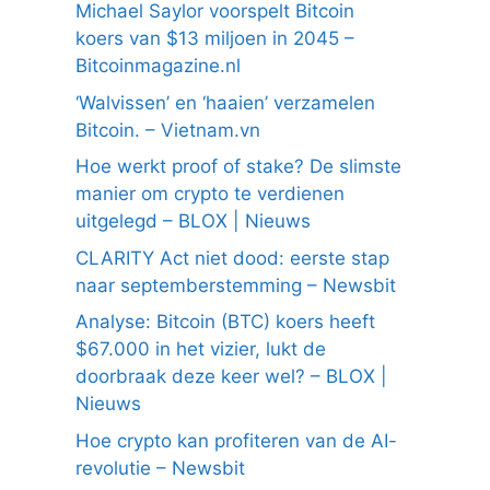
Michael Saylor voorspelt Bitcoin
koers van $13 miljoen in 2045 –
Bitcoinmagazine.nl
‘Walvissen’ en ‘haaien’ verzamelen
Bitcoin. – Vietnam.vn
Hoe werkt proof of stake? De slimste
manier om crypto te verdienen
uitgelegd – BLOX | Nieuws
CLARITY Act niet dood: eerste stap
naar septemberstemming – Newsbit
Analyse: Bitcoin (BTC) koers heeft
$67.000 in het vizier, lukt de
doorbraak deze keer wel? – BLOX |
Nieuws
Hoe crypto kan profiteren van de AI-
revolutie – Newsbit