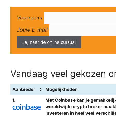
Voornaam
Jouw E-mail
Ja, naar de online cursus!
Vandaag veel gekozen om
Aanbieder
Mogelijkheden
1.
Met Coinbase kan je gemakkelijk
wereldwijde crypto broker maakt 
investeren in heel veel verschi