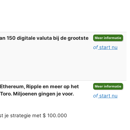
 150 digitale valuta bij de grootste
of
start nu
, Ethereum, Ripple en meer op het
oro. Miljoenen gingen je voor.
of
start nu
t je strategie met $ 100.000