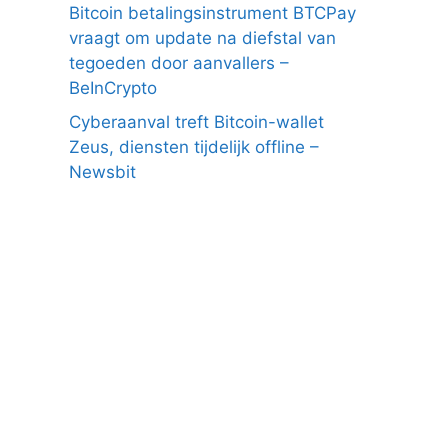
Bitcoin betalingsinstrument BTCPay
vraagt om update na diefstal van
tegoeden door aanvallers –
BeInCrypto
Cyberaanval treft Bitcoin-wallet
Zeus, diensten tijdelijk offline –
Newsbit