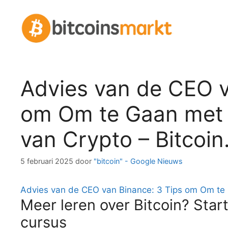
Spring
naar
inhoud
Advies van de CEO v
om Om te Gaan met 
van Crypto – Bitcoi
5 februari 2025
door
"bitcoin" - Google Nieuws
Advies van de CEO van Binance: 3 Tips om Om te 
Meer leren over Bitcoin? Start
cursus