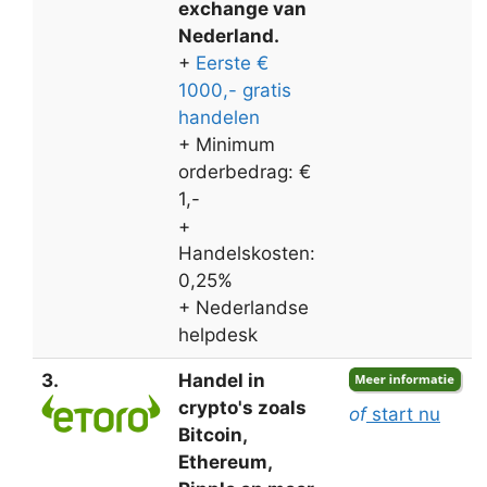
exchange van
Nederland.
+
Eerste €
1000,- gratis
handelen
+ Minimum
orderbedrag: €
1,-
+
Handelskosten:
0,25%
+ Nederlandse
helpdesk
3.
Handel in
crypto's zoals
of
start nu
Bitcoin,
Ethereum,