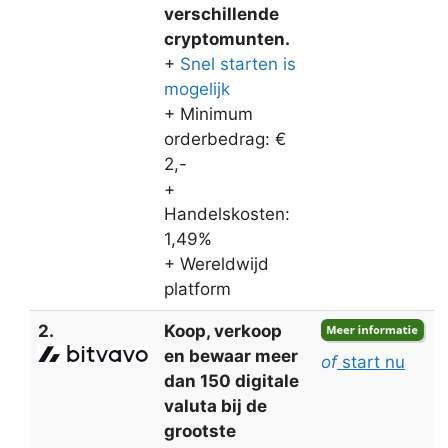
verschillende
cryptomunten.
+
Snel starten is
mogelijk
+ Minimum
orderbedrag: €
2,-
+
Handelskosten:
1,49%
+ Wereldwijd
platform
2.
Koop, verkoop
en bewaar meer
of
start nu
dan 150 digitale
valuta bij de
grootste