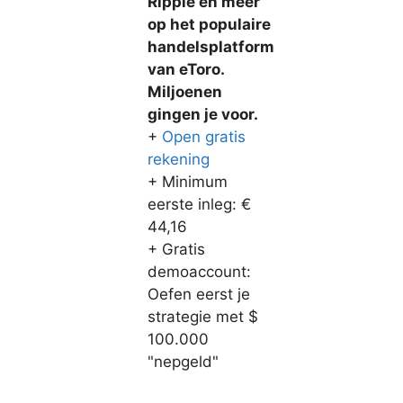
Ripple en meer
op het populaire
handelsplatform
van eToro.
Miljoenen
gingen je voor.
+
Open gratis
rekening
+ Minimum
eerste inleg: €
44,16
+ Gratis
demoaccount:
Oefen eerst je
strategie met $
100.000
"nepgeld"