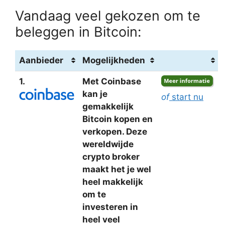
Vandaag veel gekozen om te
beleggen in Bitcoin:
Aanbieder
Mogelijkheden
1.
Met Coinbase
kan je
of
start nu
gemakkelijk
Bitcoin kopen en
verkopen. Deze
wereldwijde
crypto broker
maakt het je wel
heel makkelijk
om te
investeren in
heel veel