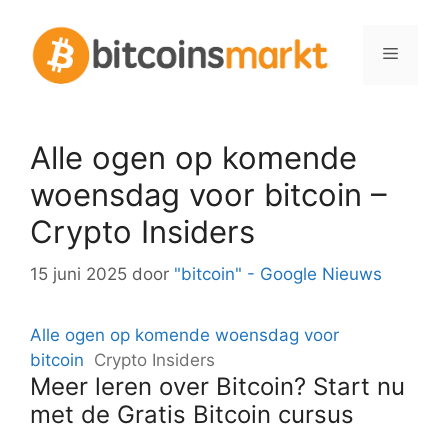
Spring
naar
Menu
inhoud
Alle ogen op komende
woensdag voor bitcoin –
Crypto Insiders
15 juni 2025
door
"bitcoin" - Google Nieuws
Alle ogen op komende woensdag voor
bitcoin
Crypto Insiders
Meer leren over Bitcoin? Start nu
met de Gratis Bitcoin cursus