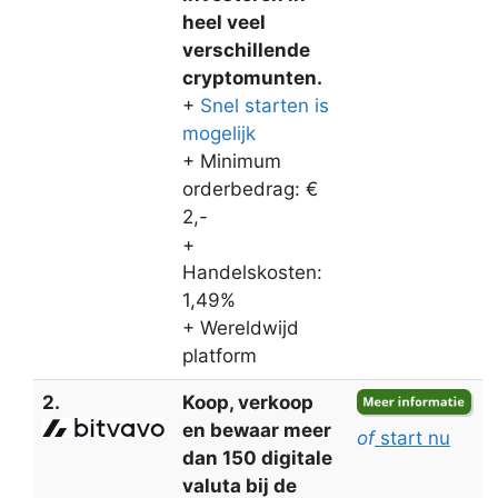
heel veel
verschillende
cryptomunten.
+
Snel starten is
mogelijk
+ Minimum
orderbedrag: €
2,-
+
Handelskosten:
1,49%
+ Wereldwijd
platform
2.
Koop, verkoop
en bewaar meer
of
start nu
dan 150 digitale
valuta bij de