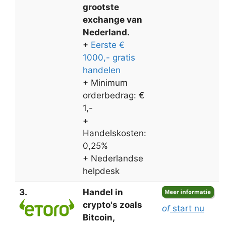
grootste
exchange van
Nederland.
+
Eerste €
1000,- gratis
handelen
+ Minimum
orderbedrag: €
1,-
+
Handelskosten:
0,25%
+ Nederlandse
helpdesk
3.
Handel in
crypto's zoals
of
start nu
Bitcoin,