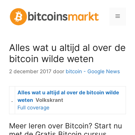
Spring
naar
Menu
inhoud
Alles wat u altijd al over de
bitcoin wilde weten
2 december 2017
door
bitcoin - Google News
Alles wat u altijd al over de bitcoin wilde
weten
Volkskrant
Full coverage
Meer leren over Bitcoin? Start nu
met de Gratis Bitcoin cursus