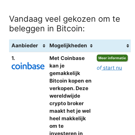
Vandaag veel gekozen om te
beleggen in Bitcoin:
Aanbieder
Mogelijkheden
1.
Met Coinbase
kan je
of
start nu
gemakkelijk
Bitcoin kopen en
verkopen. Deze
wereldwijde
crypto broker
maakt het je wel
heel makkelijk
om te
investeren in