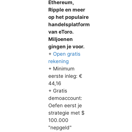
Ethereum,
Ripple en meer
op het populaire
handelsplatform
van eToro.
Miljoenen
gingen je voor.
+
Open gratis
rekening
+ Minimum
eerste inleg: €
44,16
+ Gratis
demoaccount:
Oefen eerst je
strategie met $
100.000
"nepgeld"