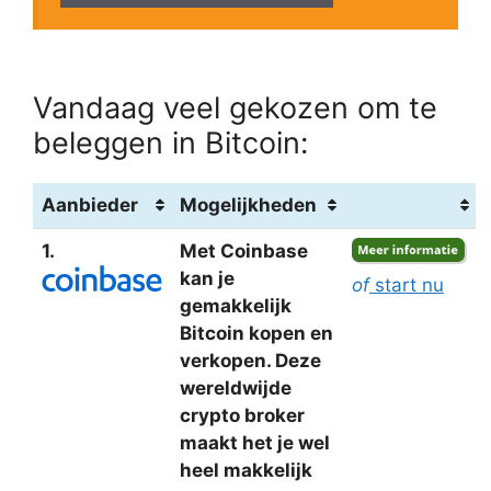
Vandaag veel gekozen om te
beleggen in Bitcoin:
Aanbieder
Mogelijkheden
1.
Met Coinbase
kan je
of
start nu
gemakkelijk
Bitcoin kopen en
verkopen. Deze
wereldwijde
crypto broker
maakt het je wel
heel makkelijk