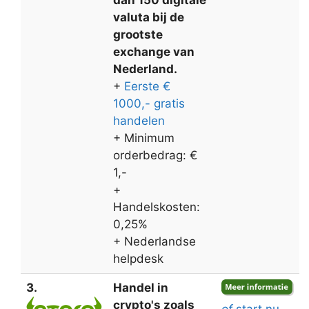
valuta bij de
grootste
exchange van
Nederland.
+
Eerste €
1000,- gratis
handelen
+ Minimum
orderbedrag: €
1,-
+
Handelskosten:
0,25%
+ Nederlandse
helpdesk
3.
Handel in
crypto's zoals