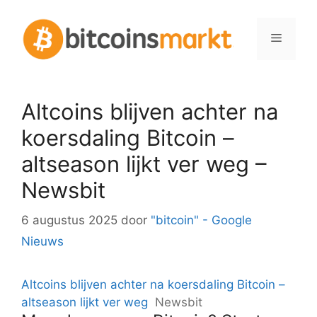
Spring
naar
Menu
inhoud
Altcoins blijven achter na
koersdaling Bitcoin –
altseason lijkt ver weg –
Newsbit
6 augustus 2025
door
"bitcoin" - Google
Nieuws
Altcoins blijven achter na koersdaling Bitcoin –
altseason lijkt ver weg
Newsbit