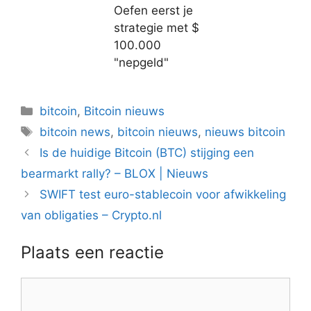
Oefen eerst je
strategie met $
100.000
"nepgeld"
Categorieën
bitcoin
,
Bitcoin nieuws
Tags
bitcoin news
,
bitcoin nieuws
,
nieuws bitcoin
Berichtnavigatie
Is de huidige Bitcoin (BTC) stijging een
bearmarkt rally? – BLOX | Nieuws
SWIFT test euro-stablecoin voor afwikkeling
van obligaties – Crypto.nl
Plaats een reactie
Reactie