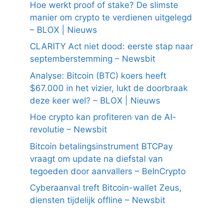
Hoe werkt proof of stake? De slimste
manier om crypto te verdienen uitgelegd
– BLOX | Nieuws
CLARITY Act niet dood: eerste stap naar
septemberstemming – Newsbit
Analyse: Bitcoin (BTC) koers heeft
$67.000 in het vizier, lukt de doorbraak
deze keer wel? – BLOX | Nieuws
Hoe crypto kan profiteren van de AI-
revolutie – Newsbit
Bitcoin betalingsinstrument BTCPay
vraagt om update na diefstal van
tegoeden door aanvallers – BeInCrypto
Cyberaanval treft Bitcoin-wallet Zeus,
diensten tijdelijk offline – Newsbit