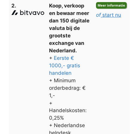
2.
Koop, verkoop
en bewaar meer
of
start nu
dan 150 digitale
valuta bij de
grootste
exchange van
Nederland.
+
Eerste €
1000,- gratis
handelen
+ Minimum
orderbedrag: €
1,-
+
Handelskosten:
0,25%
+ Nederlandse
helpdesk