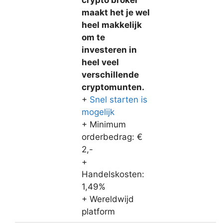
maakt het je wel
heel makkelijk
om te
investeren in
heel veel
verschillende
cryptomunten.
+
Snel starten is
mogelijk
+ Minimum
orderbedrag: €
2,-
+
Handelskosten:
1,49%
+ Wereldwijd
platform