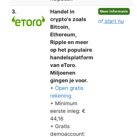
3.
Handel in
crypto's zoals
of
start nu
Bitcoin,
Ethereum,
Ripple en meer
op het populaire
handelsplatform
van eToro.
Miljoenen
gingen je voor.
+
Open gratis
rekening
+ Minimum
eerste inleg: €
44,16
+ Gratis
demoaccount: