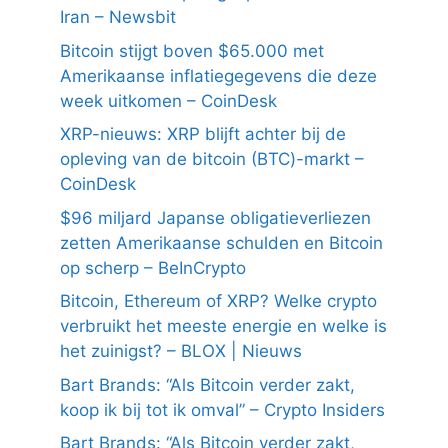
Iran – Newsbit
Bitcoin stijgt boven $65.000 met
Amerikaanse inflatiegegevens die deze
week uitkomen – CoinDesk
XRP-nieuws: XRP blijft achter bij de
opleving van de bitcoin (BTC)-markt –
CoinDesk
$96 miljard Japanse obligatieverliezen
zetten Amerikaanse schulden en Bitcoin
op scherp – BeInCrypto
Bitcoin, Ethereum of XRP? Welke crypto
verbruikt het meeste energie en welke is
het zuinigst? – BLOX | Nieuws
Bart Brands: “Als Bitcoin verder zakt,
koop ik bij tot ik omval” – Crypto Insiders
Bart Brands: “Als Bitcoin verder zakt,