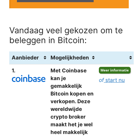
Vandaag veel gekozen om te
beleggen in Bitcoin:
Aanbieder
Mogelijkheden
1.
Met Coinbase
kan je
of
start nu
gemakkelijk
Bitcoin kopen en
verkopen. Deze
wereldwijde
crypto broker
maakt het je wel
heel makkelijk