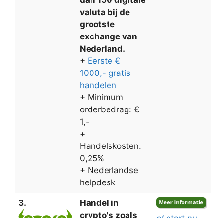
valuta bij de
grootste
exchange van
Nederland.
+
Eerste €
1000,- gratis
handelen
+ Minimum
orderbedrag: €
1,-
+
Handelskosten:
0,25%
+ Nederlandse
helpdesk
3.
Handel in
crypto's zoals