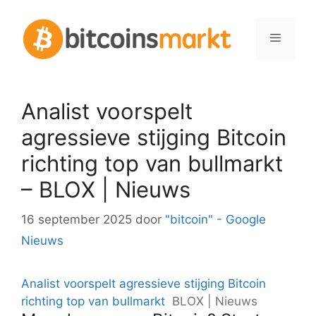
Spring
naar
Menu
inhoud
Analist voorspelt
agressieve stijging Bitcoin
richting top van bullmarkt
– BLOX | Nieuws
16 september 2025
door
"bitcoin" - Google
Nieuws
Analist voorspelt agressieve stijging Bitcoin
richting top van bullmarkt
BLOX | Nieuws