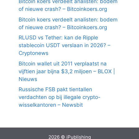
Bitcoin koers verdeelt analisten: bodem
of nieuwe crash? – Bitcoinkoers.org
Bitcoin koers verdeelt analisten: bodem
of nieuwe crash? – Bitcoinkoers.org
RLUSD vs Tether: kan de Ripple
stablecoin USDT verslaan in 2026? –
Cryptonews
Bitcoin wallet uit 2011 verplaatst na
vijftien jaar bijna $3,2 miljoen – BLOX |
Nieuws
Russische FSB pakt tientallen
verdachten op bij illegale crypto-
wisselkantoren – Newsbit
2026 © iPublishing