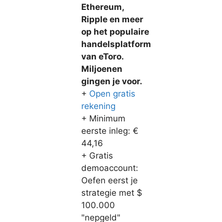
Ethereum,
Ripple en meer
op het populaire
handelsplatform
van eToro.
Miljoenen
gingen je voor.
+
Open gratis
rekening
+ Minimum
eerste inleg: €
44,16
+ Gratis
demoaccount:
Oefen eerst je
strategie met $
100.000
"nepgeld"