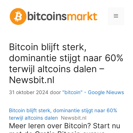
Spring
naar
Menu
inhoud
Bitcoin blijft sterk,
dominantie stijgt naar 60%
terwijl altcoins dalen –
Newsbit.nl
31 oktober 2024
door
"bitcoin" - Google Nieuws
Bitcoin blijft sterk, dominantie stijgt naar 60%
terwijl altcoins dalen
Newsbit.nl
Meer leren over Bitcoin? Start nu