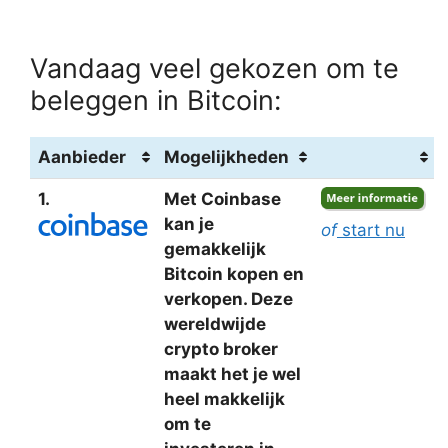
Vandaag veel gekozen om te
beleggen in Bitcoin:
Aanbieder
Mogelijkheden
1.
Met Coinbase
kan je
of
start nu
gemakkelijk
Bitcoin kopen en
verkopen. Deze
wereldwijde
crypto broker
maakt het je wel
heel makkelijk
om te