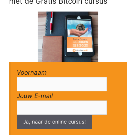
met de Gratis Bitcoin cursus
Voornaam
Jouw E-mail
Ja, naar de online cursus!