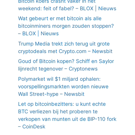
Bitcoin koers crasht vaker in het
weekend: feit of fabel? – BLOX | Nieuws
Wat gebeurt er met bitcoin als alle
bitcoinminers morgen zouden stoppen?
– BLOX | Nieuws
Trump Media trekt zich terug uit grote
cryptodeals met Crypto.com – Newsbit
Goud of Bitcoin kopen? Schiff en Saylor
lijnrecht tegenover – Cryptonews
Polymarket wil $1 miljard ophalen:
voorspellingsmarkten worden nieuwe
Wall Street-hype – Newsbit
Let op bitcoinbezitters: u kunt echte
BTC verliezen bij het proberen te
verkopen van munten uit de BIP-110 fork
– CoinDesk