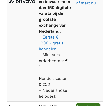
en bewaar meer
of
start nu
dan 150 digitale
valuta bij de
grootste
exchange van
Nederland.
+
Eerste €
1000,- gratis
handelen
+ Minimum
orderbedrag: €
1,-
+
Handelskosten:
0,25%
+ Nederlandse
helpdesk