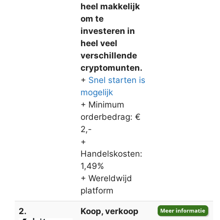
heel makkelijk
om te
investeren in
heel veel
verschillende
cryptomunten.
+
Snel starten is
mogelijk
+ Minimum
orderbedrag: €
2,-
+
Handelskosten:
1,49%
+ Wereldwijd
platform
2.
Koop, verkoop