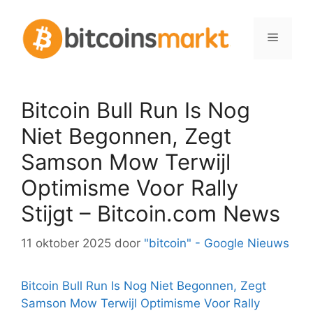
Spring
naar
Menu
inhoud
Bitcoin Bull Run Is Nog
Niet Begonnen, Zegt
Samson Mow Terwijl
Optimisme Voor Rally
Stijgt – Bitcoin.com News
11 oktober 2025
door
"bitcoin" - Google Nieuws
Bitcoin Bull Run Is Nog Niet Begonnen, Zegt
Samson Mow Terwijl Optimisme Voor Rally