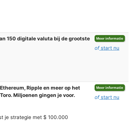
 150 digitale valuta bij de grootste
of
start nu
, Ethereum, Ripple en meer op het
oro. Miljoenen gingen je voor.
of
start nu
t je strategie met $ 100.000