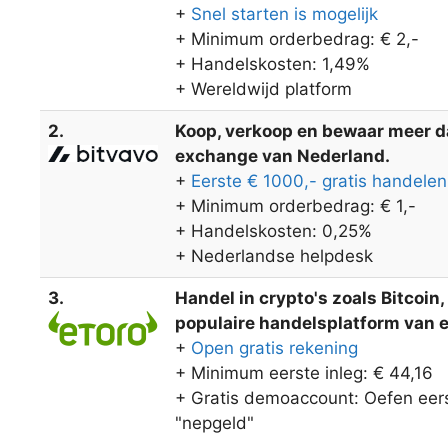
+
Snel starten is mogelijk
+ Minimum orderbedrag: € 2,-
+ Handelskosten: 1,49%
+ Wereldwijd platform
2.
Koop, verkoop en bewaar meer dan
exchange van Nederland.
+
Eerste € 1000,- gratis handelen
+ Minimum orderbedrag: € 1,-
+ Handelskosten: 0,25%
+ Nederlandse helpdesk
3.
Handel in crypto's zoals Bitcoin
populaire handelsplatform van eT
+
Open gratis rekening
+ Minimum eerste inleg: € 44,16
+ Gratis demoaccount: Oefen eers
"nepgeld"