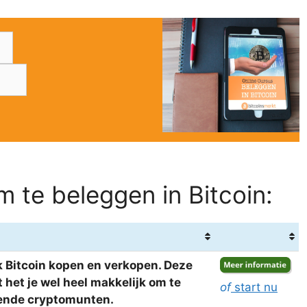
 te beleggen in Bitcoin:
 Bitcoin kopen en verkopen. Deze
het je wel heel makkelijk om te
of
start nu
llende cryptomunten.