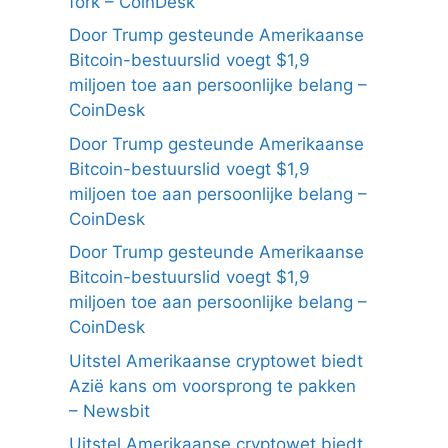
fork – CoinDesk
Door Trump gesteunde Amerikaanse
Bitcoin-bestuurslid voegt $1,9
miljoen toe aan persoonlijke belang –
CoinDesk
Door Trump gesteunde Amerikaanse
Bitcoin-bestuurslid voegt $1,9
miljoen toe aan persoonlijke belang –
CoinDesk
Door Trump gesteunde Amerikaanse
Bitcoin-bestuurslid voegt $1,9
miljoen toe aan persoonlijke belang –
CoinDesk
Uitstel Amerikaanse cryptowet biedt
Azië kans om voorsprong te pakken
– Newsbit
Uitstel Amerikaanse cryptowet biedt