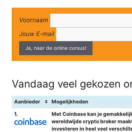
Voornaam
Jouw E-mail
Ja, naar de online cursus!
Vandaag veel gekozen om
Aanbieder
Mogelijkheden
1.
Met Coinbase kan je gemakkelijk
wereldwijde crypto broker maakt 
investeren in heel veel verschi