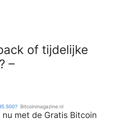
ack of tijdelijke
? –
$85.500?
Bitcoinmagazine.nl
 nu met de Gratis Bitcoin