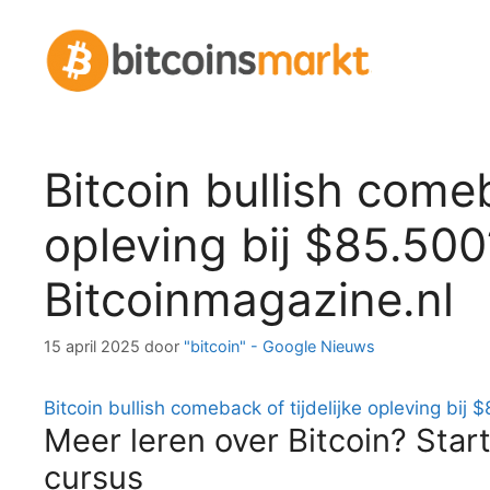
Spring
naar
inhoud
Bitcoin bullish comeb
opleving bij $85.500
Bitcoinmagazine.nl
15 april 2025
door
"bitcoin" - Google Nieuws
Bitcoin bullish comeback of tijdelijke opleving bij 
Meer leren over Bitcoin? Start
cursus