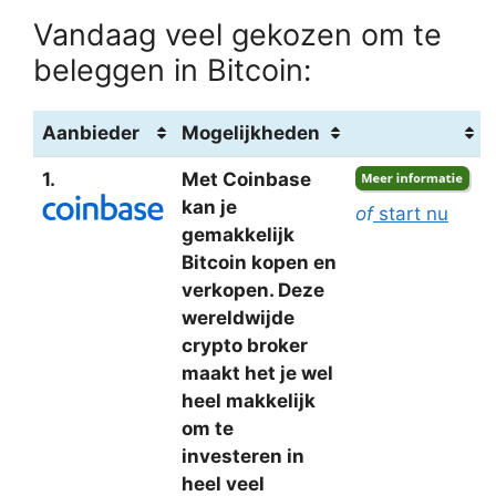
Vandaag veel gekozen om te
beleggen in Bitcoin:
Aanbieder
Mogelijkheden
1.
Met Coinbase
kan je
of
start nu
gemakkelijk
Bitcoin kopen en
verkopen. Deze
wereldwijde
crypto broker
maakt het je wel
heel makkelijk
om te
investeren in
heel veel