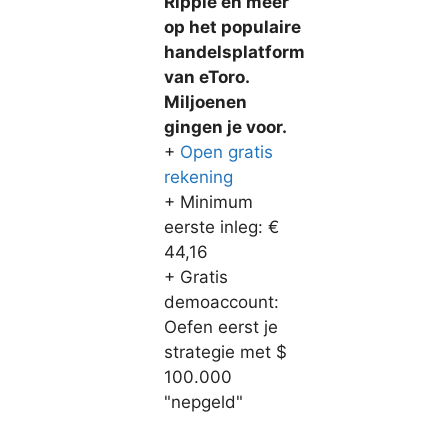
Ripple en meer
op het populaire
handelsplatform
van eToro.
Miljoenen
gingen je voor.
+
Open gratis
rekening
+ Minimum
eerste inleg: €
44,16
+ Gratis
demoaccount:
Oefen eerst je
strategie met $
100.000
"nepgeld"