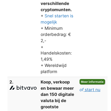
verschillende
cryptomunten.
+
Snel starten is
mogelijk
+ Minimum
orderbedrag: €
2,-
+
Handelskosten:
1,49%
+ Wereldwijd
platform
2.
Koop, verkoop
en bewaar meer
of
start nu
dan 150 digitale
valuta bij de
grootste