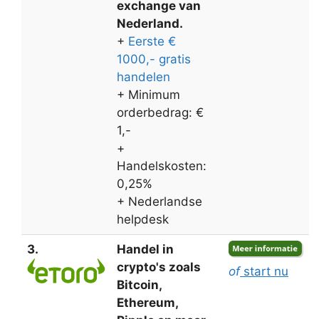
exchange van
Nederland.
+
Eerste €
1000,- gratis
handelen
+ Minimum
orderbedrag: €
1,-
+
Handelskosten:
0,25%
+ Nederlandse
helpdesk
3.
Handel in
crypto's zoals
of
start nu
Bitcoin,
Ethereum,