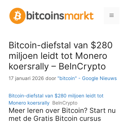
Spring
naar
Menu
inhoud
Bitcoin-diefstal van $280
miljoen leidt tot Monero
koersrally – BeInCrypto
17 januari 2026
door
"bitcoin" - Google Nieuws
Bitcoin-diefstal van $280 miljoen leidt tot
Monero koersrally
BeInCrypto
Meer leren over Bitcoin? Start nu
met de Gratis Bitcoin cursus