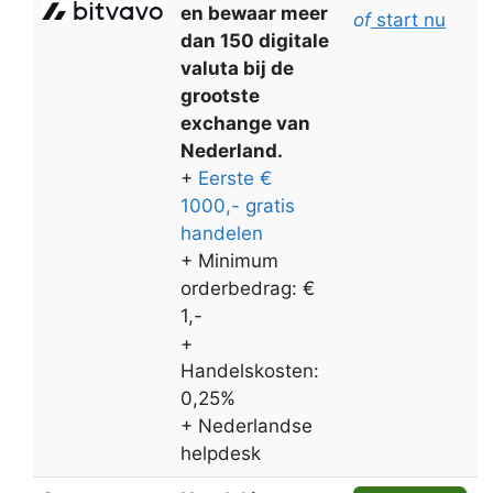
en bewaar meer
of
start nu
dan 150 digitale
valuta bij de
grootste
exchange van
Nederland.
+
Eerste €
1000,- gratis
handelen
+ Minimum
orderbedrag: €
1,-
+
Handelskosten:
0,25%
+ Nederlandse
helpdesk