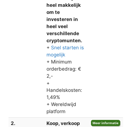
heel makkelijk
om te
investeren in
heel veel
verschillende
cryptomunten.
+
Snel starten is
mogelijk
+ Minimum
orderbedrag: €
2,-
+
Handelskosten:
1,49%
+ Wereldwijd
platform
2.
Koop, verkoop