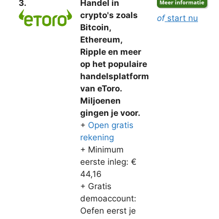
3.
Handel in
crypto's zoals
of
start nu
Bitcoin,
Ethereum,
Ripple en meer
op het populaire
handelsplatform
van eToro.
Miljoenen
gingen je voor.
+
Open gratis
rekening
+ Minimum
eerste inleg: €
44,16
+ Gratis
demoaccount:
Oefen eerst je