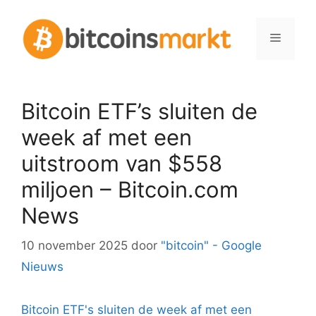
Spring
naar
Menu
inhoud
Bitcoin ETF’s sluiten de
week af met een
uitstroom van $558
miljoen – Bitcoin.com
News
10 november 2025
door
"bitcoin" - Google
Nieuws
Bitcoin ETF's sluiten de week af met een