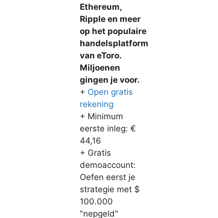
Ethereum,
Ripple en meer
op het populaire
handelsplatform
van eToro.
Miljoenen
gingen je voor.
+
Open gratis
rekening
+ Minimum
eerste inleg: €
44,16
+ Gratis
demoaccount:
Oefen eerst je
strategie met $
100.000
"nepgeld"