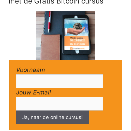
met de Gratis Bitcoin cursus
Voornaam
Jouw E-mail
Ja, naar de online cursus!