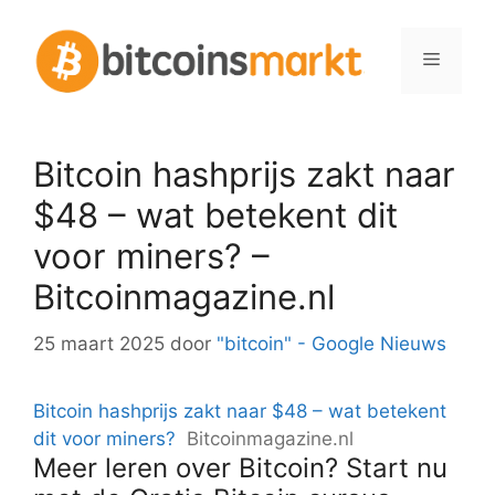
Spring
naar
Menu
inhoud
Bitcoin hashprijs zakt naar
$48 – wat betekent dit
voor miners? –
Bitcoinmagazine.nl
25 maart 2025
door
"bitcoin" - Google Nieuws
Bitcoin hashprijs zakt naar $48 – wat betekent
dit voor miners?
Bitcoinmagazine.nl
Meer leren over Bitcoin? Start nu