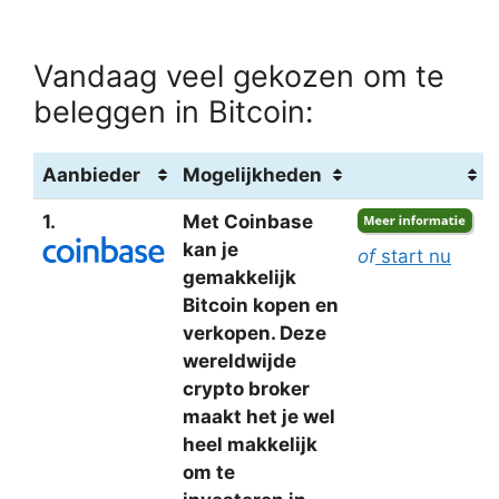
Vandaag veel gekozen om te
beleggen in Bitcoin:
Aanbieder
Mogelijkheden
1.
Met Coinbase
kan je
of
start nu
gemakkelijk
Bitcoin kopen en
verkopen. Deze
wereldwijde
crypto broker
maakt het je wel
heel makkelijk
om te