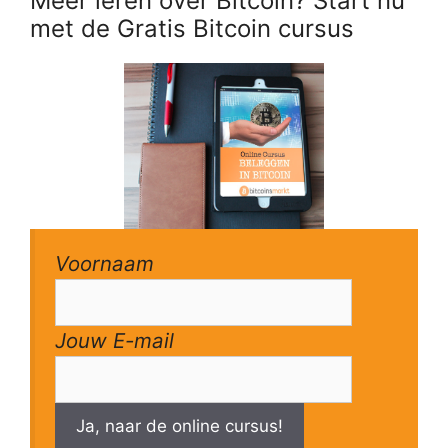
Meer leren over Bitcoin? Start nu
met de Gratis Bitcoin cursus
Voornaam
Jouw E-mail
Ja, naar de online cursus!