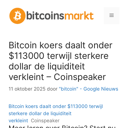
Spring
naar
Menu
inhoud
Bitcoin koers daalt onder
$113000 terwijl sterkere
dollar de liquiditeit
verkleint – Coinspeaker
11 oktober 2025
door
"bitcoin" - Google Nieuws
Bitcoin koers daalt onder $113000 terwijl
sterkere dollar de liquiditeit
verkleint
Coinspeaker