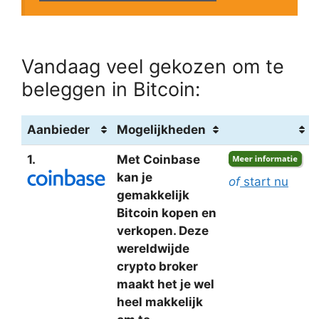
Vandaag veel gekozen om te
beleggen in Bitcoin:
Aanbieder
Mogelijkheden
1.
Met Coinbase
kan je
of
start nu
gemakkelijk
Bitcoin kopen en
verkopen. Deze
wereldwijde
crypto broker
maakt het je wel
heel makkelijk