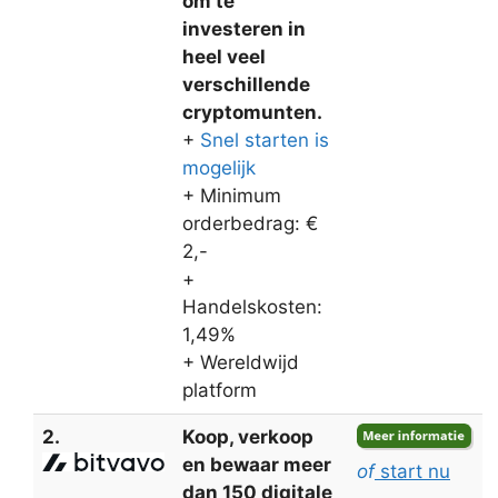
om te
investeren in
heel veel
verschillende
cryptomunten.
+
Snel starten is
mogelijk
+ Minimum
orderbedrag: €
2,-
+
Handelskosten:
1,49%
+ Wereldwijd
platform
2.
Koop, verkoop
en bewaar meer
of
start nu
dan 150 digitale