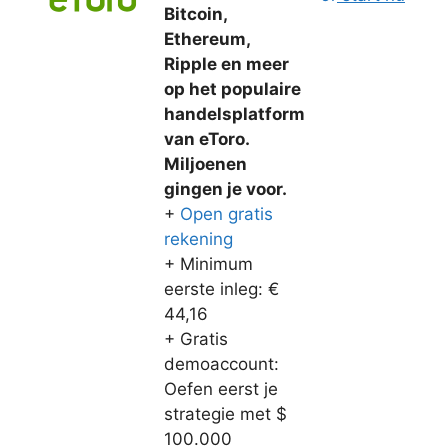
Bitcoin,
Ethereum,
Ripple en meer
op het populaire
handelsplatform
van eToro.
Miljoenen
gingen je voor.
+
Open gratis
rekening
+ Minimum
eerste inleg: €
44,16
+ Gratis
demoaccount:
Oefen eerst je
strategie met $
100.000