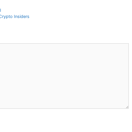
l
 Crypto Insiders