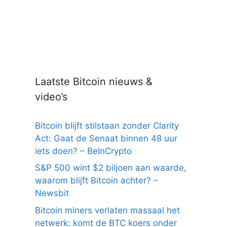
Laatste Bitcoin nieuws &
video’s
Bitcoin blijft stilstaan zonder Clarity
Act: Gaat de Senaat binnen 48 uur
iets doen? – BeInCrypto
S&P 500 wint $2 biljoen aan waarde,
waarom blijft Bitcoin achter? –
Newsbit
Bitcoin miners verlaten massaal het
netwerk: komt de BTC koers onder