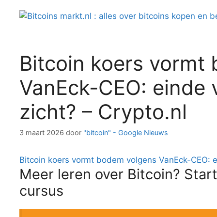
Spring
naar
inhoud
Bitcoin koers vormt
VanEck-CEO: einde v
zicht? – Crypto.nl
3 maart 2026
door
"bitcoin" - Google Nieuws
Bitcoin koers vormt bodem volgens VanEck-CEO: ei
Meer leren over Bitcoin? Start
cursus