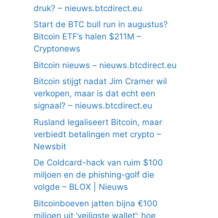
druk? – nieuws.btcdirect.eu
Start de BTC bull run in augustus?
Bitcoin ETF’s halen $211M –
Cryptonews
Bitcoin nieuws – nieuws.btcdirect.eu
Bitcoin stijgt nadat Jim Cramer wil
verkopen, maar is dat echt een
signaal? – nieuws.btcdirect.eu
Rusland legaliseert Bitcoin, maar
verbiedt betalingen met crypto –
Newsbit
De Coldcard-hack van ruim $100
miljoen en de phishing-golf die
volgde – BLOX | Nieuws
Bitcoinboeven jatten bijna €100
miljoen uit ‘veiligste wallet’: hoe