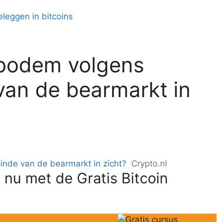
 bodem volgens
an de bearmarkt in
nde van de bearmarkt in zicht?
Crypto.nl
 nu met de Gratis Bitcoin