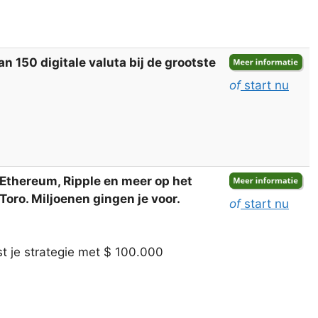
 150 digitale valuta bij de grootste
of
start nu
, Ethereum, Ripple en meer op het
oro. Miljoenen gingen je voor.
of
start nu
t je strategie met $ 100.000