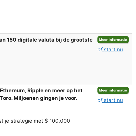
 150 digitale valuta bij de grootste
of
start nu
, Ethereum, Ripple en meer op het
oro. Miljoenen gingen je voor.
of
start nu
t je strategie met $ 100.000