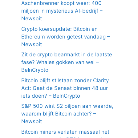
Aschenbrenner koopt weer: 400
miljoen in mysterieus AI-bedrijf –
Newsbit
Crypto koersupdate: Bitcoin en
Ethereum worden getest vandaag –
Newsbit
Zit de crypto bearmarkt in de laatste
fase? Whales gokken van wel –
BeInCrypto
Bitcoin blijft stilstaan zonder Clarity
Act: Gaat de Senaat binnen 48 uur
iets doen? – BeInCrypto
S&P 500 wint $2 biljoen aan waarde,
waarom blijft Bitcoin achter? –
Newsbit
Bitcoin miners verlaten massaal het