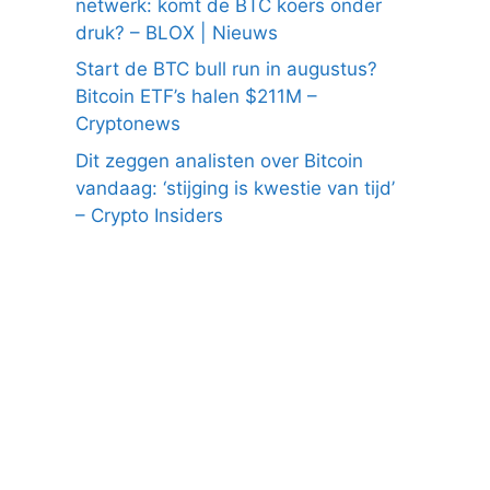
netwerk: komt de BTC koers onder
druk? – BLOX | Nieuws
Start de BTC bull run in augustus?
Bitcoin ETF’s halen $211M –
Cryptonews
Dit zeggen analisten over Bitcoin
vandaag: ‘stijging is kwestie van tijd’
– Crypto Insiders