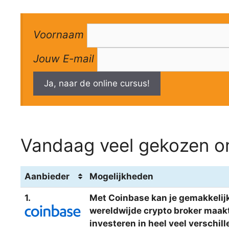
Voornaam
Jouw E-mail
Ja, naar de online cursus!
Vandaag veel gekozen om
Aanbieder
Mogelijkheden
1.
Met Coinbase kan je gemakkelijk
wereldwijde crypto broker maakt 
investeren in heel veel verschi