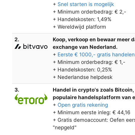
+
Snel starten is mogelijk
+ Minimum orderbedrag: € 2,-
+ Handelskosten: 1,49%
+ Wereldwijd platform
2.
Koop, verkoop en bewaar meer dan
exchange van Nederland.
+
Eerste € 1000,- gratis handelen
+ Minimum orderbedrag: € 1,-
+ Handelskosten: 0,25%
+ Nederlandse helpdesk
3.
Handel in crypto's zoals Bitcoin
populaire handelsplatform van eT
+
Open gratis rekening
+ Minimum eerste inleg: € 44,16
+ Gratis demoaccount: Oefen eers
"nepgeld"