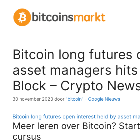
Spring
naar
inhoud
Bitcoin long futures 
asset managers hits 
Block – Crypto New
30 november 2023
door
"bitcoin" - Google Nieuws
Bitcoin long futures open interest held by asset ma
Meer leren over Bitcoin? Start
cursus