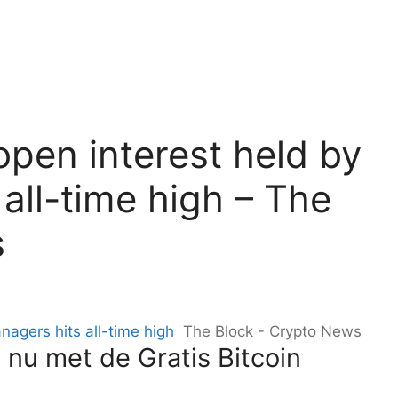
open interest held by
all-time high – The
s
nagers hits all-time high
The Block - Crypto News
 nu met de Gratis Bitcoin