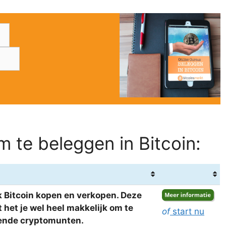
 te beleggen in Bitcoin:
 Bitcoin kopen en verkopen. Deze
het je wel heel makkelijk om te
of
start nu
llende cryptomunten.