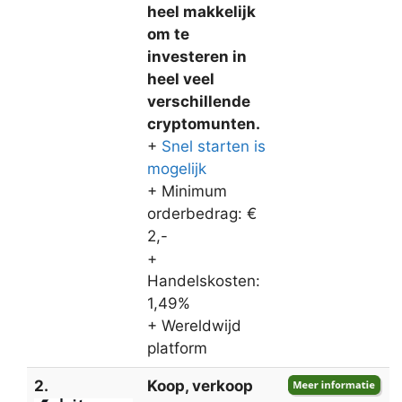
heel makkelijk
om te
investeren in
heel veel
verschillende
cryptomunten.
+
Snel starten is
mogelijk
+ Minimum
orderbedrag: €
2,-
+
Handelskosten:
1,49%
+ Wereldwijd
platform
2.
Koop, verkoop