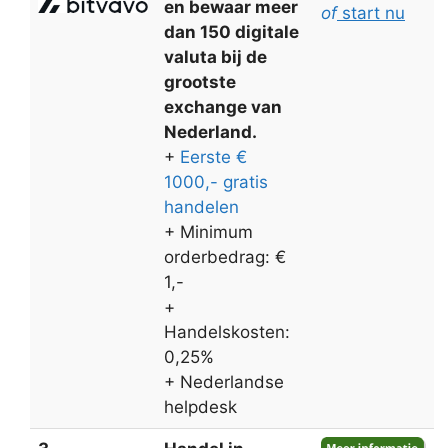
en bewaar meer
of
start nu
dan 150 digitale
valuta bij de
grootste
exchange van
Nederland.
+
Eerste €
1000,- gratis
handelen
+ Minimum
orderbedrag: €
1,-
+
Handelskosten:
0,25%
+ Nederlandse
helpdesk