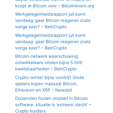
koopt er Bitcoin voor – Bitcoinkoers.org
Werkgelegenheidsrapport juli komt
vandaag: gaat Bitcoin reageren zoals
vorige keer? – BeInCrypto
Werkgelegenheidsrapport juli komt
vandaag: gaat Bitcoin reageren zoals
vorige keer? – BeInCrypto
Bitcoin-netwerk waarschuwing:
ontwikkelaars vinden bijna 5.000
kwetsbaarheden – BeInCrypto
Crypto-winter bijna voorbij? Grote
spelers kopen massaal Bitcoin,
Ethereum en XRP – Newsbit
Duizenden fouten ontdekt in Bitcoin
software: situatie is ‘extreem slecht’ –
Crypto Insiders