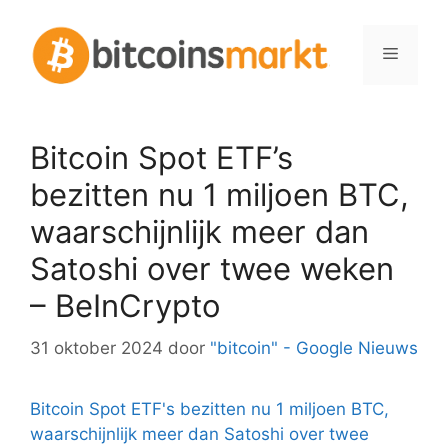
Spring
naar
Menu
inhoud
Bitcoin Spot ETF’s
bezitten nu 1 miljoen BTC,
waarschijnlijk meer dan
Satoshi over twee weken
– BeInCrypto
31 oktober 2024
door
"bitcoin" - Google Nieuws
Bitcoin Spot ETF's bezitten nu 1 miljoen BTC,
waarschijnlijk meer dan Satoshi over twee