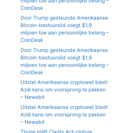
miljoen toe aan persoonlijke belang –
CoinDesk
Door Trump gesteunde Amerikaanse
Bitcoin-bestuurslid voegt $1,9
miljoen toe aan persoonlijke belang –
CoinDesk
Door Trump gesteunde Amerikaanse
Bitcoin-bestuurslid voegt $1,9
miljoen toe aan persoonlijke belang –
CoinDesk
Uitstel Amerikaanse cryptowet biedt
Azië kans om voorsprong te pakken
– Newsbit
Uitstel Amerikaanse cryptowet biedt
Azië kans om voorsprong te pakken
– Newsbit
Thune blijft Clarity Act-cloture