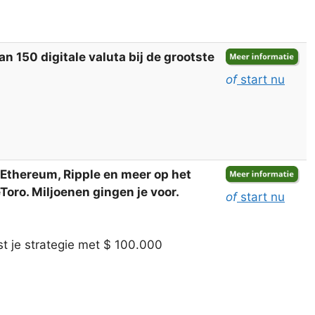
 150 digitale valuta bij de grootste
of
start nu
, Ethereum, Ripple en meer op het
oro. Miljoenen gingen je voor.
of
start nu
t je strategie met $ 100.000