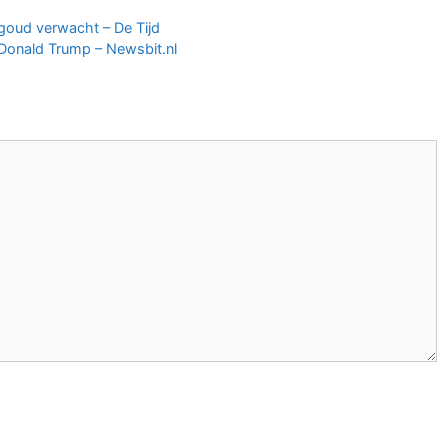
n goud verwacht – De Tijd
 Donald Trump – Newsbit.nl