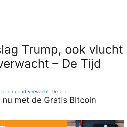
nslag Trump, ook vlucht
verwacht – De Tijd
ollar en goud verwacht
De Tijd
 nu met de Gratis Bitcoin