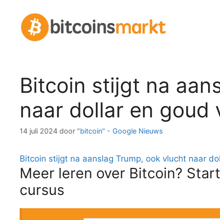
Spring
naar
inhoud
Bitcoin stijgt na aa
naar dollar en goud 
14 juli 2024
door
"bitcoin" - Google Nieuws
Bitcoin stijgt na aanslag Trump, ook vlucht naar d
Meer leren over Bitcoin? Start
cursus