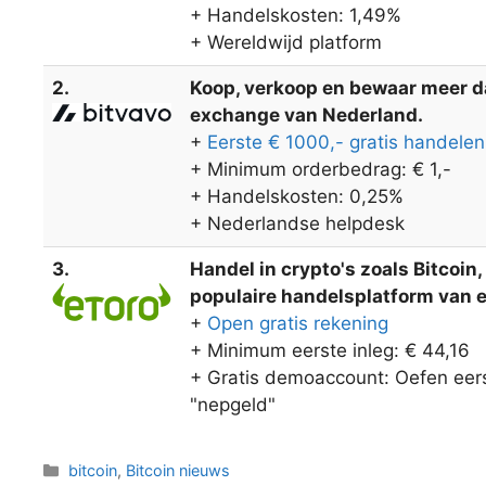
+ Handelskosten: 1,49%
+ Wereldwijd platform
2.
Koop, verkoop en bewaar meer dan
exchange van Nederland.
+
Eerste € 1000,- gratis handelen
+ Minimum orderbedrag: € 1,-
+ Handelskosten: 0,25%
+ Nederlandse helpdesk
3.
Handel in crypto's zoals Bitcoin
populaire handelsplatform van eT
+
Open gratis rekening
+ Minimum eerste inleg: € 44,16
+ Gratis demoaccount: Oefen eers
"nepgeld"
Categorieën
bitcoin
,
Bitcoin nieuws