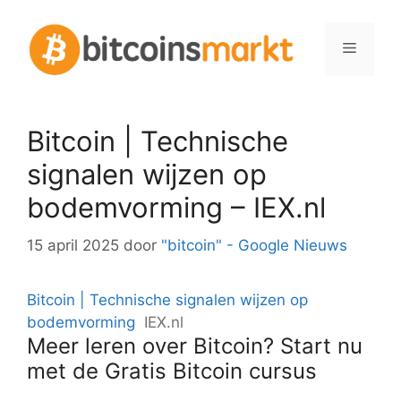
Spring
naar
Menu
inhoud
Bitcoin | Technische
signalen wijzen op
bodemvorming – IEX.nl
15 april 2025
door
"bitcoin" - Google Nieuws
Bitcoin | Technische signalen wijzen op
bodemvorming
IEX.nl
Meer leren over Bitcoin? Start nu
met de Gratis Bitcoin cursus