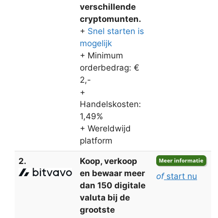
verschillende
cryptomunten.
+
Snel starten is
mogelijk
+ Minimum
orderbedrag: €
2,-
+
Handelskosten:
1,49%
+ Wereldwijd
platform
2.
Koop, verkoop
en bewaar meer
of
start nu
dan 150 digitale
valuta bij de
grootste