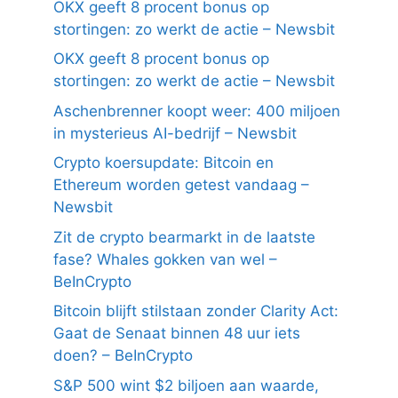
OKX geeft 8 procent bonus op
stortingen: zo werkt de actie – Newsbit
OKX geeft 8 procent bonus op
stortingen: zo werkt de actie – Newsbit
Aschenbrenner koopt weer: 400 miljoen
in mysterieus AI-bedrijf – Newsbit
Crypto koersupdate: Bitcoin en
Ethereum worden getest vandaag –
Newsbit
Zit de crypto bearmarkt in de laatste
fase? Whales gokken van wel –
BeInCrypto
Bitcoin blijft stilstaan zonder Clarity Act:
Gaat de Senaat binnen 48 uur iets
doen? – BeInCrypto
S&P 500 wint $2 biljoen aan waarde,