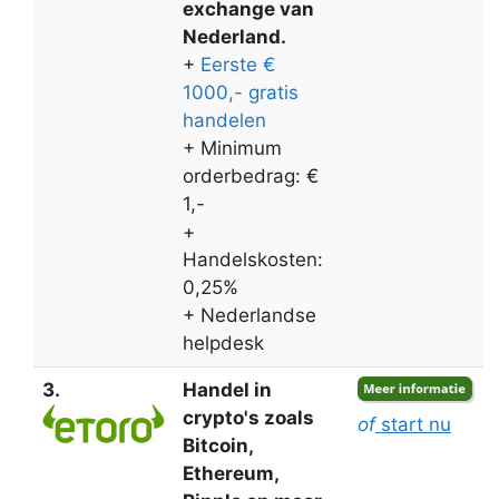
exchange van
Nederland.
+
Eerste €
1000,- gratis
handelen
+ Minimum
orderbedrag: €
1,-
+
Handelskosten:
0,25%
+ Nederlandse
helpdesk
3.
Handel in
crypto's zoals
of
start nu
Bitcoin,
Ethereum,