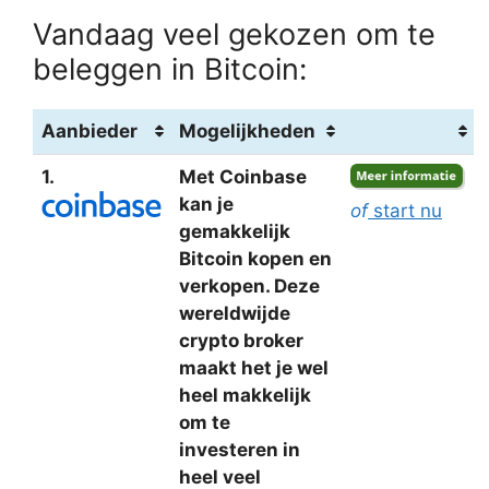
Vandaag veel gekozen om te
beleggen in Bitcoin:
Aanbieder
Mogelijkheden
1.
Met Coinbase
kan je
of
start nu
gemakkelijk
Bitcoin kopen en
verkopen. Deze
wereldwijde
crypto broker
maakt het je wel
heel makkelijk
om te
investeren in
heel veel