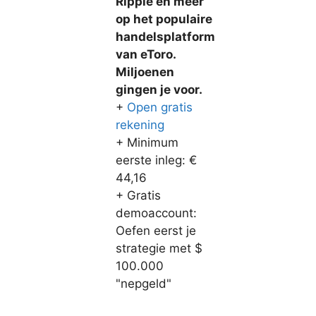
Ripple en meer
op het populaire
handelsplatform
van eToro.
Miljoenen
gingen je voor.
+
Open gratis
rekening
+ Minimum
eerste inleg: €
44,16
+ Gratis
demoaccount:
Oefen eerst je
strategie met $
100.000
"nepgeld"