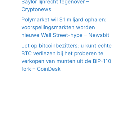
Saylor lijnrecht tegenover –
Cryptonews
Polymarket wil $1 miljard ophalen:
voorspellingsmarkten worden
nieuwe Wall Street-hype – Newsbit
Let op bitcoinbezitters: u kunt echte
BTC verliezen bij het proberen te
verkopen van munten uit de BIP-110
fork – CoinDesk