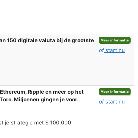
 150 digitale valuta bij de grootste
of
start nu
, Ethereum, Ripple en meer op het
oro. Miljoenen gingen je voor.
of
start nu
t je strategie met $ 100.000