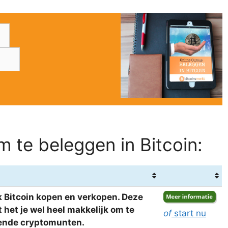
 te beleggen in Bitcoin:
 Bitcoin kopen en verkopen. Deze
het je wel heel makkelijk om te
of
start nu
llende cryptomunten.