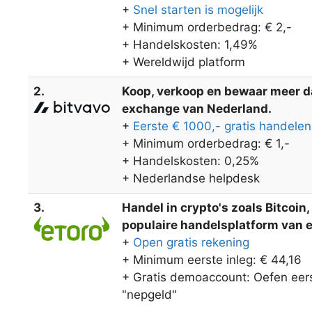
+
Snel starten is mogelijk
+ Minimum orderbedrag: € 2,-
+ Handelskosten: 1,49%
+ Wereldwijd platform
2.
Koop, verkoop en bewaar meer dan
exchange van Nederland.
+
Eerste € 1000,- gratis handelen
+ Minimum orderbedrag: € 1,-
+ Handelskosten: 0,25%
+ Nederlandse helpdesk
3.
Handel in crypto's zoals Bitcoin
populaire handelsplatform van eT
+
Open gratis rekening
+ Minimum eerste inleg: € 44,16
+ Gratis demoaccount: Oefen eers
"nepgeld"