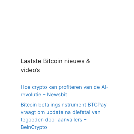
Laatste Bitcoin nieuws &
video’s
Hoe crypto kan profiteren van de AI-
revolutie – Newsbit
Bitcoin betalingsinstrument BTCPay
vraagt om update na diefstal van
tegoeden door aanvallers –
BeInCrypto