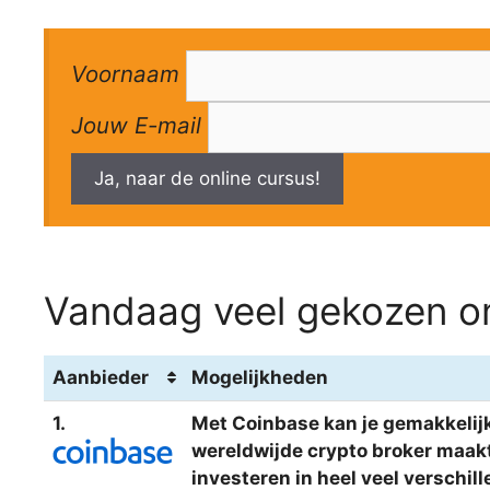
Voornaam
Jouw E-mail
Ja, naar de online cursus!
Vandaag veel gekozen om
Aanbieder
Mogelijkheden
1.
Met Coinbase kan je gemakkelijk
wereldwijde crypto broker maakt 
investeren in heel veel verschi