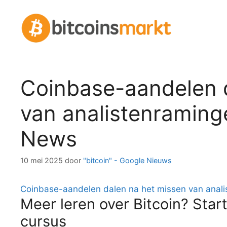
Spring
naar
inhoud
Coinbase-aandelen 
van analistenraming
News
10 mei 2025
door
"bitcoin" - Google Nieuws
Coinbase-aandelen dalen na het missen van anal
Meer leren over Bitcoin? Start
cursus