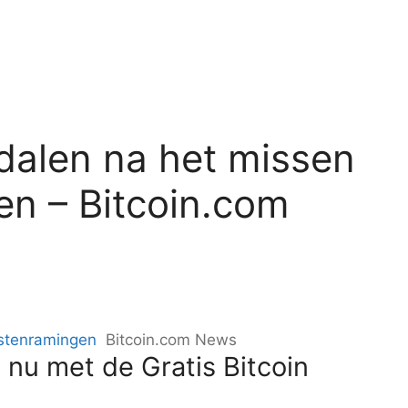
dalen na het missen
en – Bitcoin.com
istenramingen
Bitcoin.com News
 nu met de Gratis Bitcoin