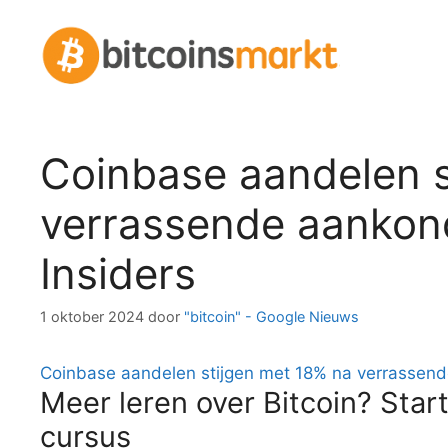
Spring
naar
inhoud
Coinbase aandelen s
verrassende aankond
Insiders
1 oktober 2024
door
"bitcoin" - Google Nieuws
Coinbase aandelen stijgen met 18% na verrassen
Meer leren over Bitcoin? Start
cursus