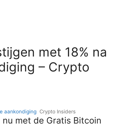
tijgen met 18% na
iging – Crypto
de aankondiging
Crypto Insiders
 nu met de Gratis Bitcoin