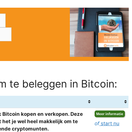
 te beleggen in Bitcoin:
 Bitcoin kopen en verkopen. Deze
het je wel heel makkelijk om te
of
start nu
llende cryptomunten.