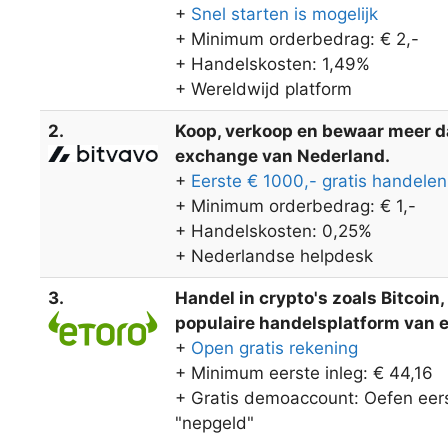
+
Snel starten is mogelijk
+ Minimum orderbedrag: € 2,-
+ Handelskosten: 1,49%
+ Wereldwijd platform
2.
Koop, verkoop en bewaar meer dan
exchange van Nederland.
+
Eerste € 1000,- gratis handelen
+ Minimum orderbedrag: € 1,-
+ Handelskosten: 0,25%
+ Nederlandse helpdesk
3.
Handel in crypto's zoals Bitcoin
populaire handelsplatform van eT
+
Open gratis rekening
+ Minimum eerste inleg: € 44,16
+ Gratis demoaccount: Oefen eers
"nepgeld"