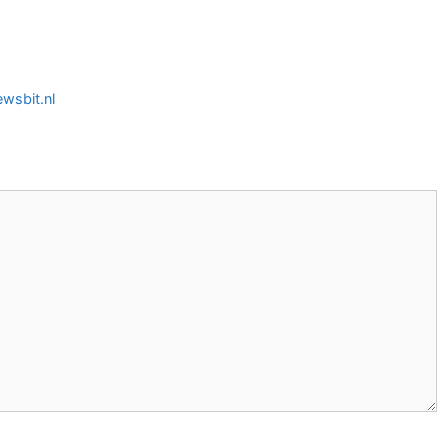
ewsbit.nl