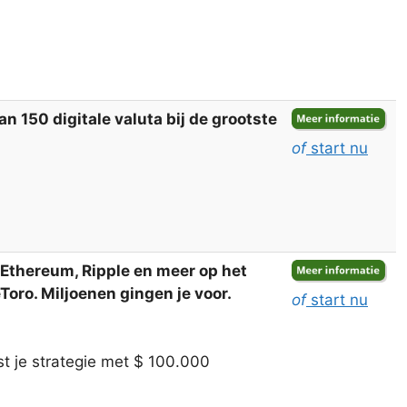
 150 digitale valuta bij de grootste
of
start nu
, Ethereum, Ripple en meer op het
oro. Miljoenen gingen je voor.
of
start nu
t je strategie met $ 100.000