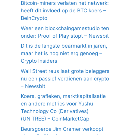
Bitcoin-miners verlaten het netwerk:
heeft dit invloed op de BTC koers –
BeInCrypto
Weer een blockchaingamestudio ten
onder: Proof of Play stopt – Newsbit
Dit is de langste bearmarkt in jaren,
maar het is nog niet erg genoeg –
Crypto Insiders
Wall Street reus laat grote beleggers
nu een passief verdienen aan crypto
– Newsbit
Koers, grafieken, marktkapitalisatie
en andere metrics voor Yushu
Technology Co (Derivatives)
(UNITREE) – CoinMarketCap
Beursgoeroe Jim Cramer verkoopt