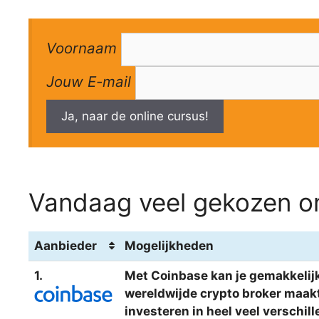
Voornaam
Jouw E-mail
Ja, naar de online cursus!
Vandaag veel gekozen om
Aanbieder
Mogelijkheden
1.
Met Coinbase kan je gemakkelijk
wereldwijde crypto broker maakt 
investeren in heel veel verschi