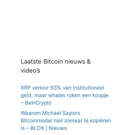
Laatste Bitcoin nieuws &
video’s
XRP verloor 93% van institutioneel
geld, maar whales roken een koopje
– BeInCrypto
Waarom Michael Saylors
Bitcoinmodel niet zomaar te kopiëren
is – BLOX | Nieuws