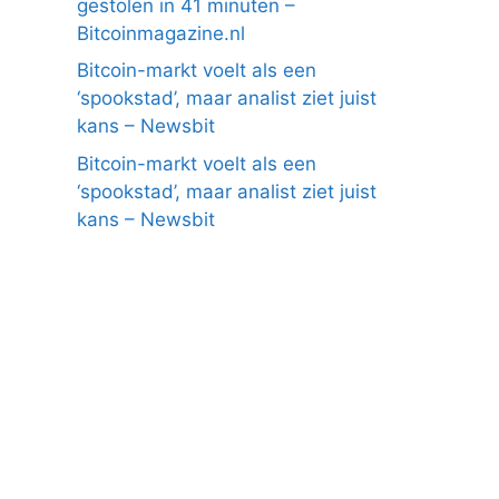
gestolen in 41 minuten –
Bitcoinmagazine.nl
Bitcoin-markt voelt als een
‘spookstad’, maar analist ziet juist
kans – Newsbit
Bitcoin-markt voelt als een
‘spookstad’, maar analist ziet juist
kans – Newsbit