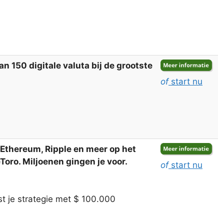
 150 digitale valuta bij de grootste
of
start nu
, Ethereum, Ripple en meer op het
oro. Miljoenen gingen je voor.
of
start nu
t je strategie met $ 100.000