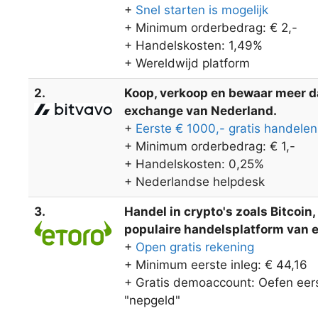
+
Snel starten is mogelijk
+ Minimum orderbedrag: € 2,-
+ Handelskosten: 1,49%
+ Wereldwijd platform
2.
Koop, verkoop en bewaar meer dan
exchange van Nederland.
+
Eerste € 1000,- gratis handelen
+ Minimum orderbedrag: € 1,-
+ Handelskosten: 0,25%
+ Nederlandse helpdesk
3.
Handel in crypto's zoals Bitcoin
populaire handelsplatform van eT
+
Open gratis rekening
+ Minimum eerste inleg: € 44,16
+ Gratis demoaccount: Oefen eers
"nepgeld"