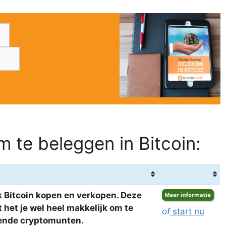
 te beleggen in Bitcoin:
 Bitcoin kopen en verkopen. Deze
het je wel heel makkelijk om te
of
start nu
llende cryptomunten.