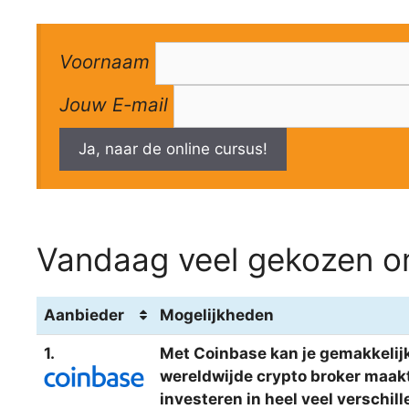
Voornaam
Jouw E-mail
Ja, naar de online cursus!
Vandaag veel gekozen om
Aanbieder
Mogelijkheden
1.
Met Coinbase kan je gemakkelijk
wereldwijde crypto broker maakt 
investeren in heel veel verschi