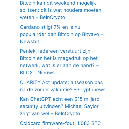
Bitcoin kan dit weekend mogelijk
splitsen: dit is wat houders moeten
weten – BeInCrypto
Cardano stijgt 7% en is nu
populairder dan Bitcoin op Bitvavo –
Newsbit
Paniek! Iedereen verstuurt zijn
Bitcoin en het is megadruk op het
netwerk, wat is er aan de hand? –
BLOX | Nieuws
CLARITY Act update: altseason pas
na de zomer vakantie? – Cryptonews
Kan ChatGPT echt een $15 miljard
security uitvinden? Michael Saylor
zegt van wel – BeInCrypto
Coldcard firmware-fout: 1.083 BTC