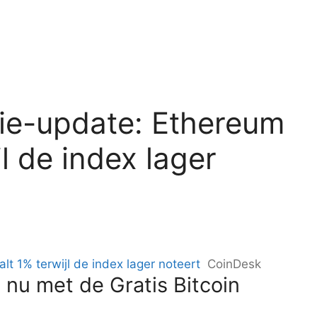
ie-update: Ethereum
l de index lager
t 1% terwijl de index lager noteert
CoinDesk
 nu met de Gratis Bitcoin