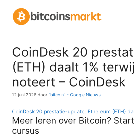
Spring
naar
inhoud
CoinDesk 20 prestat
(ETH) daalt 1% terwij
noteert – CoinDesk
12 juni 2026
door
"bitcoin" - Google Nieuws
CoinDesk 20 prestatie-update: Ethereum (ETH) daal
Meer leren over Bitcoin? Start
cursus