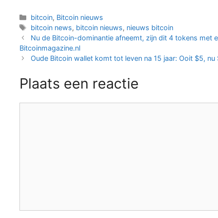
Categorieën
bitcoin
,
Bitcoin nieuws
Tags
bitcoin news
,
bitcoin nieuws
,
nieuws bitcoin
Berichtnavigatie
Nu de Bitcoin-dominantie afneemt, zijn dit 4 tokens met e
Bitcoinmagazine.nl
Oude Bitcoin wallet komt tot leven na 15 jaar: Ooit $5, nu
Plaats een reactie
Reactie