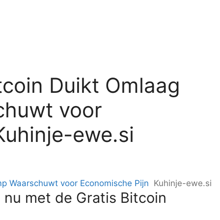
tcoin Duikt Omlaag
chuwt voor
Kuhinje-ewe.si
ump Waarschuwt voor Economische Pijn
Kuhinje-ewe.si
 nu met de Gratis Bitcoin