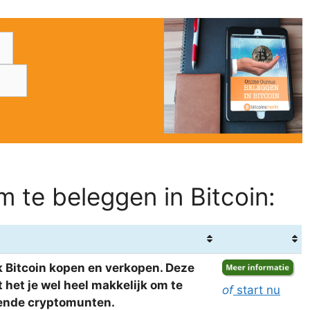
 te beleggen in Bitcoin:
 Bitcoin kopen en verkopen. Deze
het je wel heel makkelijk om te
of
start nu
llende cryptomunten.