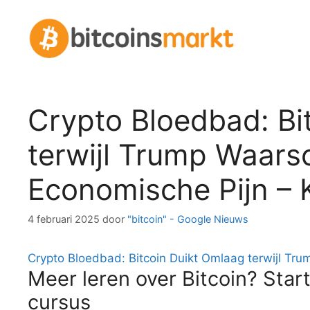
Spring
naar
inhoud
Crypto Bloedbad: Bi
terwijl Trump Waars
Economische Pijn – 
4 februari 2025
door
"bitcoin" - Google Nieuws
Crypto Bloedbad: Bitcoin Duikt Omlaag terwijl Tr
Meer leren over Bitcoin? Start
cursus