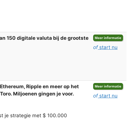
 150 digitale valuta bij de grootste
of
start nu
, Ethereum, Ripple en meer op het
oro. Miljoenen gingen je voor.
of
start nu
t je strategie met $ 100.000