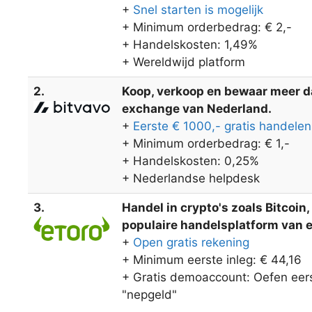
+
Snel starten is mogelijk
+ Minimum orderbedrag: € 2,-
+ Handelskosten: 1,49%
+ Wereldwijd platform
2.
Koop, verkoop en bewaar meer dan
exchange van Nederland.
+
Eerste € 1000,- gratis handelen
+ Minimum orderbedrag: € 1,-
+ Handelskosten: 0,25%
+ Nederlandse helpdesk
3.
Handel in crypto's zoals Bitcoin
populaire handelsplatform van eT
+
Open gratis rekening
+ Minimum eerste inleg: € 44,16
+ Gratis demoaccount: Oefen eers
"nepgeld"