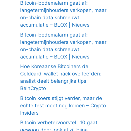
Bitcoin-bodemalarm gaat af:
langetermijnhouders verkopen, maar
on-chain data schreeuwt
accumulatie – BLOX | Nieuws
Bitcoin-bodemalarm gaat af:
langetermijnhouders verkopen, maar
on-chain data schreeuwt
accumulatie – BLOX | Nieuws
Hoe Koreaanse Bitcoiners de
Coldcard-wallet hack overleefden:
analist deelt belangrijke tips –
BeInCrypto
Bitcoin koers stijgt verder, maar de
echte test moet nog komen – Crypto
Insiders
Bitcoin verbetervoorstel 110 gaat
gewoon door, ook al zit bijna