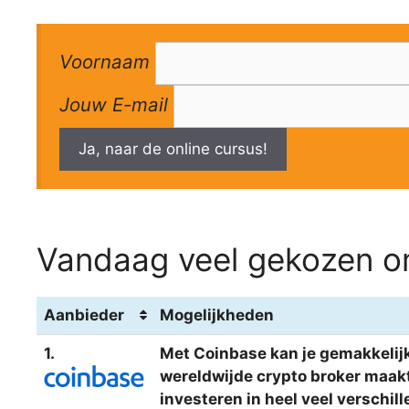
Voornaam
Jouw E-mail
Ja, naar de online cursus!
Vandaag veel gekozen om
Aanbieder
Mogelijkheden
1.
Met Coinbase kan je gemakkelijk
wereldwijde crypto broker maakt 
investeren in heel veel verschi