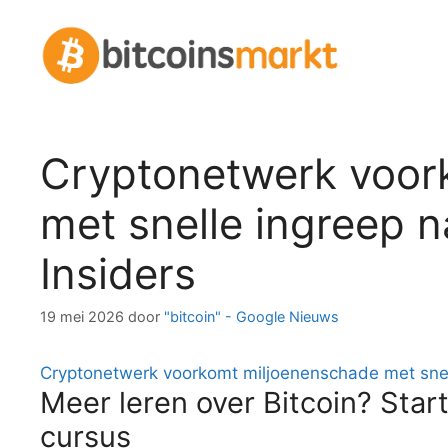
Spring
naar
inhoud
Cryptonetwerk voor
met snelle ingreep 
Insiders
19 mei 2026
door
"bitcoin" - Google Nieuws
Cryptonetwerk voorkomt miljoenenschade met snel
Meer leren over Bitcoin? Start
cursus