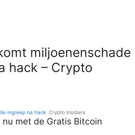
komt miljoenenschade
na hack – Crypto
le ingreep na hack
Crypto Insiders
 nu met de Gratis Bitcoin