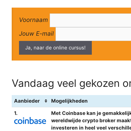
Voornaam
Jouw E-mail
Ja, naar de online cursus!
Vandaag veel gekozen om
Aanbieder
Mogelijkheden
1.
Met Coinbase kan je gemakkelijk
wereldwijde crypto broker maakt 
investeren in heel veel verschi