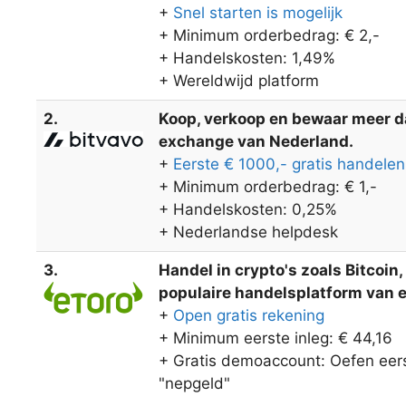
+
Snel starten is mogelijk
+ Minimum orderbedrag: € 2,-
+ Handelskosten: 1,49%
+ Wereldwijd platform
2.
Koop, verkoop en bewaar meer dan
exchange van Nederland.
+
Eerste € 1000,- gratis handelen
+ Minimum orderbedrag: € 1,-
+ Handelskosten: 0,25%
+ Nederlandse helpdesk
3.
Handel in crypto's zoals Bitcoin
populaire handelsplatform van eT
+
Open gratis rekening
+ Minimum eerste inleg: € 44,16
+ Gratis demoaccount: Oefen eers
"nepgeld"