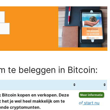
 te beleggen in Bitcoin:
 Bitcoin kopen en verkopen. Deze
het je wel heel makkelijk om te
of
start nu
llende cryptomunten.