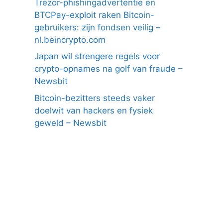
Trezor-phishingadvertentie en
BTCPay-exploit raken Bitcoin-
gebruikers: zijn fondsen veilig –
nl.beincrypto.com
Japan wil strengere regels voor
crypto-opnames na golf van fraude –
Newsbit
Bitcoin-bezitters steeds vaker
doelwit van hackers en fysiek
geweld – Newsbit