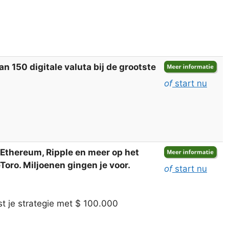
 150 digitale valuta bij de grootste
of
start nu
, Ethereum, Ripple en meer op het
oro. Miljoenen gingen je voor.
of
start nu
t je strategie met $ 100.000