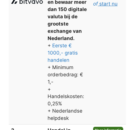
en bewaar meer
of
start nu
dan 150 digitale
valuta bij de
grootste
exchange van
Nederland.
+
Eerste €
1000,- gratis
handelen
+ Minimum
orderbedrag: €
1,-
+
Handelskosten:
0,25%
+ Nederlandse
helpdesk