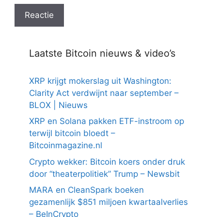
Laatste Bitcoin nieuws & video’s
XRP krijgt mokerslag uit Washington:
Clarity Act verdwijnt naar september –
BLOX | Nieuws
XRP en Solana pakken ETF-instroom op
terwijl bitcoin bloedt –
Bitcoinmagazine.nl
Crypto wekker: Bitcoin koers onder druk
door “theaterpolitiek” Trump – Newsbit
MARA en CleanSpark boeken
gezamenlijk $851 miljoen kwartaalverlies
– BeInCrypto