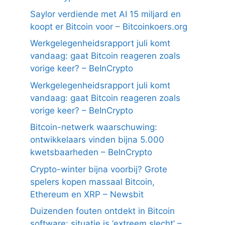
Saylor verdiende met AI 15 miljard en
koopt er Bitcoin voor – Bitcoinkoers.org
Werkgelegenheidsrapport juli komt
vandaag: gaat Bitcoin reageren zoals
vorige keer? – BeInCrypto
Werkgelegenheidsrapport juli komt
vandaag: gaat Bitcoin reageren zoals
vorige keer? – BeInCrypto
Bitcoin-netwerk waarschuwing:
ontwikkelaars vinden bijna 5.000
kwetsbaarheden – BeInCrypto
Crypto-winter bijna voorbij? Grote
spelers kopen massaal Bitcoin,
Ethereum en XRP – Newsbit
Duizenden fouten ontdekt in Bitcoin
software: situatie is ‘extreem slecht’ –