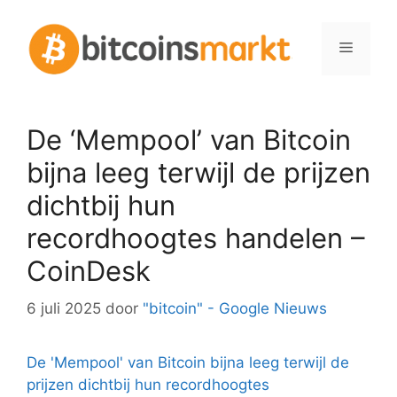
Spring
naar
Menu
inhoud
De ‘Mempool’ van Bitcoin
bijna leeg terwijl de prijzen
dichtbij hun
recordhoogtes handelen –
CoinDesk
6 juli 2025
door
"bitcoin" - Google Nieuws
De 'Mempool' van Bitcoin bijna leeg terwijl de
prijzen dichtbij hun recordhoogtes