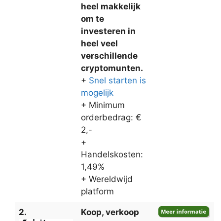
heel makkelijk
om te
investeren in
heel veel
verschillende
cryptomunten.
+
Snel starten is
mogelijk
+ Minimum
orderbedrag: €
2,-
+
Handelskosten:
1,49%
+ Wereldwijd
platform
2.
Koop, verkoop