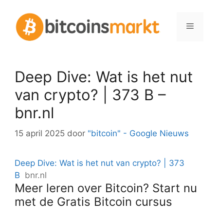
Spring
naar
Menu
inhoud
Deep Dive: Wat is het nut
van crypto? | 373 B –
bnr.nl
15 april 2025
door
"bitcoin" - Google Nieuws
Deep Dive: Wat is het nut van crypto? | 373
B
bnr.nl
Meer leren over Bitcoin? Start nu
met de Gratis Bitcoin cursus