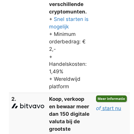
verschillende
cryptomunten.
+
Snel starten is
mogelijk
+ Minimum
orderbedrag: €
2,-
+
Handelskosten:
1,49%
+ Wereldwijd
platform
2.
Koop, verkoop
en bewaar meer
of
start nu
dan 150 digitale
valuta bij de
grootste