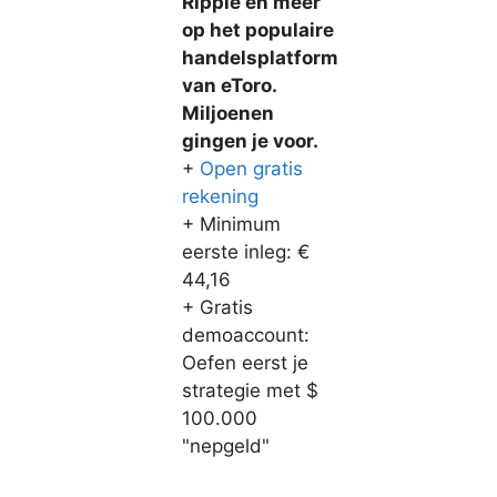
Ripple en meer
op het populaire
handelsplatform
van eToro.
Miljoenen
gingen je voor.
+
Open gratis
rekening
+ Minimum
eerste inleg: €
44,16
+ Gratis
demoaccount:
Oefen eerst je
strategie met $
100.000
"nepgeld"