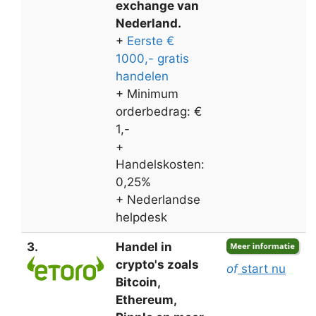
exchange van
Nederland.
+
Eerste €
1000,- gratis
handelen
+ Minimum
orderbedrag: €
1,-
+
Handelskosten:
0,25%
+ Nederlandse
helpdesk
3.
Handel in
crypto's zoals
of
start nu
Bitcoin,
Ethereum,