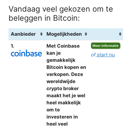
Vandaag veel gekozen om te
beleggen in Bitcoin:
Aanbieder
Mogelijkheden
1.
Met Coinbase
kan je
of
start nu
gemakkelijk
Bitcoin kopen en
verkopen. Deze
wereldwijde
crypto broker
maakt het je wel
heel makkelijk
om te
investeren in
heel veel