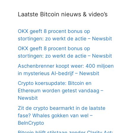
Laatste Bitcoin nieuws & video’s
OKX geeft 8 procent bonus op
stortingen: zo werkt de actie – Newsbit
OKX geeft 8 procent bonus op
stortingen: zo werkt de actie – Newsbit
Aschenbrenner koopt weer: 400 miljoen
in mysterieus AI-bedrijf – Newsbit
Crypto koersupdate: Bitcoin en
Ethereum worden getest vandaag –
Newsbit
Zit de crypto bearmarkt in de laatste
fase? Whales gokken van wel –
BeInCrypto
Bitcoin blijft stilstaan zonder Clarity Act: