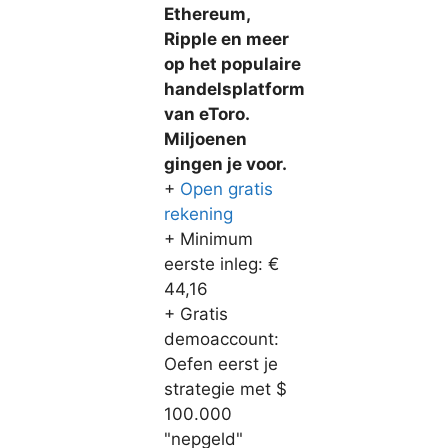
Ethereum,
Ripple en meer
op het populaire
handelsplatform
van eToro.
Miljoenen
gingen je voor.
+
Open gratis
rekening
+ Minimum
eerste inleg: €
44,16
+ Gratis
demoaccount:
Oefen eerst je
strategie met $
100.000
"nepgeld"