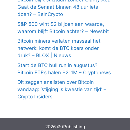
Gaat de Senaat binnen 48 uur iets
doen? – BeInCrypto
S&P 500 wint $2 biljoen aan waarde,
waarom blijft Bitcoin achter? – Newsbit
Bitcoin miners verlaten massaal het
netwerk: komt de BTC koers onder
druk? – BLOX | Nieuws
Start de BTC bull run in augustus?
Bitcoin ETF’s halen $211M – Cryptonews
Dit zeggen analisten over Bitcoin
vandaag: ‘stijging is kwestie van tijd’ –
Crypto Insiders
2026 © iPublishing