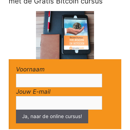
met de Gratis Bitcoin cursus
Voornaam
Jouw E-mail
Ja, naar de online cursus!