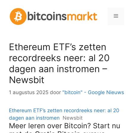
Spring
naar
Menu
inhoud
Ethereum ETF’s zetten
recordreeks neer: al 20
dagen aan instromen –
Newsbit
1 augustus 2025
door
"bitcoin" - Google Nieuws
Ethereum ETF’s zetten recordreeks neer: al 20
dagen aan instromen
Newsbit
Meer leren over Bitcoin? Start nu