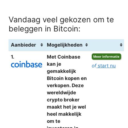
Vandaag veel gekozen om te
beleggen in Bitcoin:
Aanbieder
Mogelijkheden
1.
Met Coinbase
kan je
of
start nu
gemakkelijk
Bitcoin kopen en
verkopen. Deze
wereldwijde
crypto broker
maakt het je wel
heel makkelijk
om te