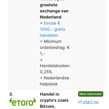
grootste
exchange van
Nederland.
+
Eerste €
1000,- gratis
handelen
+ Minimum
orderbedrag: €
1,-
+
Handelskosten:
0,25%
+ Nederlandse
helpdesk
3.
Handel in
crypto's zoals
of
start nu
Bitcoin,