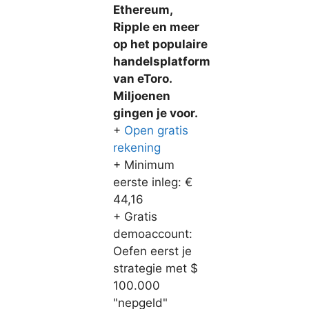
Ethereum,
Ripple en meer
op het populaire
handelsplatform
van eToro.
Miljoenen
gingen je voor.
+
Open gratis
rekening
+ Minimum
eerste inleg: €
44,16
+ Gratis
demoaccount:
Oefen eerst je
strategie met $
100.000
"nepgeld"