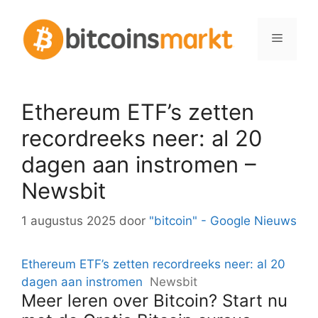
Spring
naar
Menu
inhoud
Ethereum ETF’s zetten
recordreeks neer: al 20
dagen aan instromen –
Newsbit
1 augustus 2025
door
"bitcoin" - Google Nieuws
Ethereum ETF’s zetten recordreeks neer: al 20
dagen aan instromen
Newsbit
Meer leren over Bitcoin? Start nu