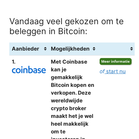
Vandaag veel gekozen om te
beleggen in Bitcoin:
Aanbieder
Mogelijkheden
1.
Met Coinbase
kan je
of
start nu
gemakkelijk
Bitcoin kopen en
verkopen. Deze
wereldwijde
crypto broker
maakt het je wel
heel makkelijk
om te