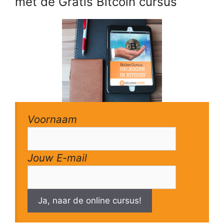
met de Gratis Bitcoin cursus
Voornaam
Jouw E-mail
Ja, naar de online cursus!