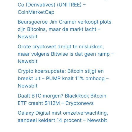
Co (Derivatives) (UNITREE) –
CoinMarketCap
Beursgoeroe Jim Cramer verkoopt plots
zijn Bitcoins, maar de markt lacht –
Newsbit
Grote cryptowet dreigt te mislukken,
maar volgens Bitwise is dat geen ramp –
Newsbit
Crypto koersupdate: Bitcoin stijgt en
breekt uit – PUMP knalt 11% omhoog –
Newsbit
Daalt BTC morgen? BlackRock Bitcoin
ETF crasht $112M – Cryptonews
Galaxy Digital mist omzetverwachting,
aandeel keldert 14 procent – Newsbit