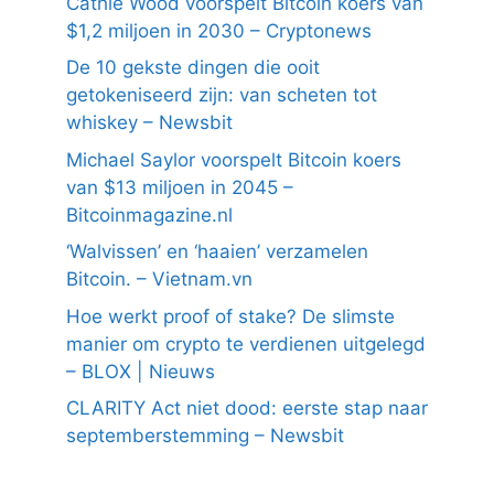
Cathie Wood voorspelt Bitcoin koers van
$1,2 miljoen in 2030 – Cryptonews
De 10 gekste dingen die ooit
getokeniseerd zijn: van scheten tot
whiskey – Newsbit
Michael Saylor voorspelt Bitcoin koers
van $13 miljoen in 2045 –
Bitcoinmagazine.nl
‘Walvissen’ en ‘haaien’ verzamelen
Bitcoin. – Vietnam.vn
Hoe werkt proof of stake? De slimste
manier om crypto te verdienen uitgelegd
– BLOX | Nieuws
CLARITY Act niet dood: eerste stap naar
septemberstemming – Newsbit