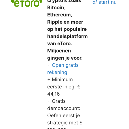
crypto's zoals
of
start nu
Bitcoin,
Ethereum,
Ripple en meer
op het populaire
handelsplatform
van eToro.
Miljoenen
gingen je voor.
+
Open gratis
rekening
+ Minimum
eerste inleg: €
44,16
+ Gratis
demoaccount:
Oefen eerst je
strategie met $