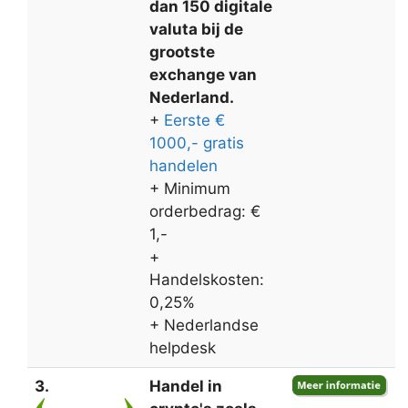
dan 150 digitale
valuta bij de
grootste
exchange van
Nederland.
+
Eerste €
1000,- gratis
handelen
+ Minimum
orderbedrag: €
1,-
+
Handelskosten:
0,25%
+ Nederlandse
helpdesk
3.
Handel in