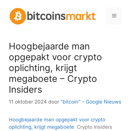
Spring
naar
Menu
inhoud
Hoogbejaarde man
opgepakt voor crypto
oplichting, krijgt
megaboete – Crypto
Insiders
11 oktober 2024
door
"bitcoin" - Google Nieuws
Hoogbejaarde man opgepakt voor crypto
oplichting, krijgt megaboete
Crypto Insiders