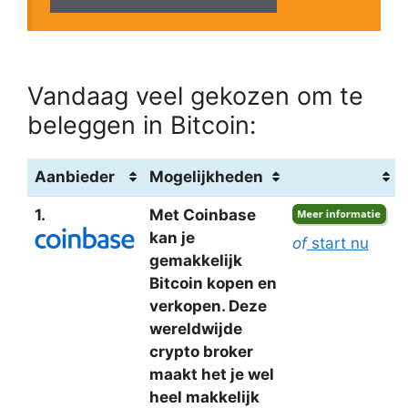
Vandaag veel gekozen om te
beleggen in Bitcoin:
Aanbieder
Mogelijkheden
1.
Met Coinbase
kan je
of
start nu
gemakkelijk
Bitcoin kopen en
verkopen. Deze
wereldwijde
crypto broker
maakt het je wel
heel makkelijk