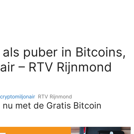
als puber in Bitcoins,
onair – RTV Rijnmond
 cryptomiljonair
RTV Rijnmond
 nu met de Gratis Bitcoin