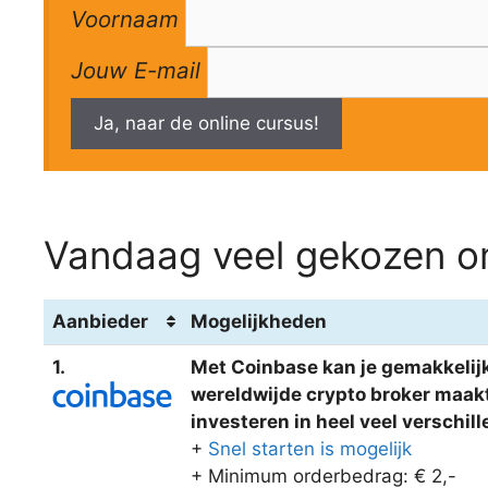
Voornaam
Jouw E-mail
Ja, naar de online cursus!
Vandaag veel gekozen om
Aanbieder
Mogelijkheden
1.
Met Coinbase kan je gemakkelijk
wereldwijde crypto broker maakt 
investeren in heel veel verschi
+
Snel starten is mogelijk
+ Minimum orderbedrag: € 2,-