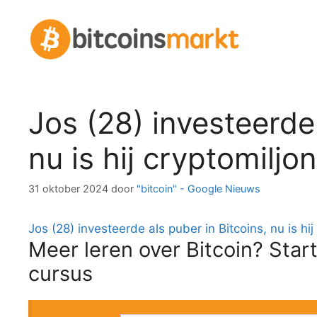
Spring
naar
inhoud
Jos (28) investeerde 
nu is hij cryptomilj
31 oktober 2024
door
"bitcoin" - Google Nieuws
Jos (28) investeerde als puber in Bitcoins, nu is hij
Meer leren over Bitcoin? Start
cursus