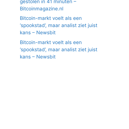
gestolen in 41 minuten –
Bitcoinmagazine.nl
Bitcoin-markt voelt als een
‘spookstad’, maar analist ziet juist
kans – Newsbit
Bitcoin-markt voelt als een
‘spookstad’, maar analist ziet juist
kans – Newsbit