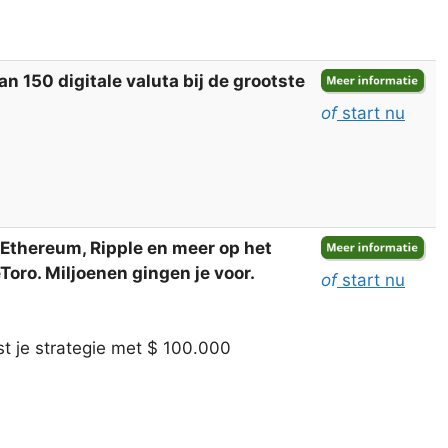
 150 digitale valuta bij de grootste
of
start nu
, Ethereum, Ripple en meer op het
oro. Miljoenen gingen je voor.
of
start nu
t je strategie met $ 100.000