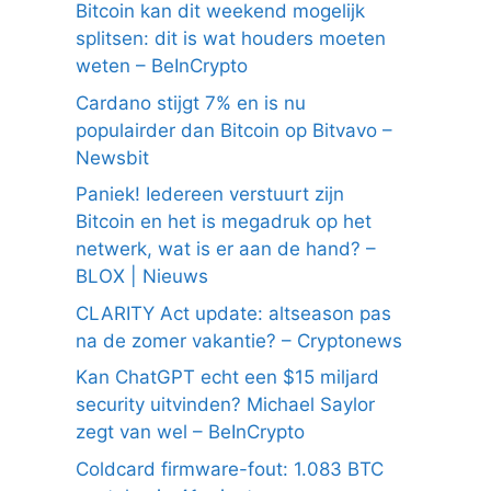
Bitcoin kan dit weekend mogelijk
splitsen: dit is wat houders moeten
weten – BeInCrypto
Cardano stijgt 7% en is nu
populairder dan Bitcoin op Bitvavo –
Newsbit
Paniek! Iedereen verstuurt zijn
Bitcoin en het is megadruk op het
netwerk, wat is er aan de hand? –
BLOX | Nieuws
CLARITY Act update: altseason pas
na de zomer vakantie? – Cryptonews
Kan ChatGPT echt een $15 miljard
security uitvinden? Michael Saylor
zegt van wel – BeInCrypto
Coldcard firmware-fout: 1.083 BTC