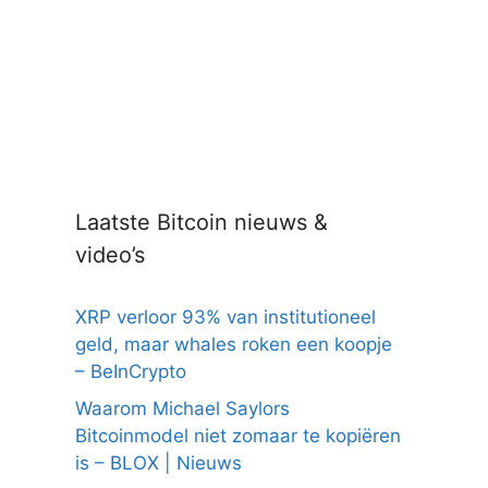
Laatste Bitcoin nieuws &
video’s
XRP verloor 93% van institutioneel
geld, maar whales roken een koopje
– BeInCrypto
Waarom Michael Saylors
Bitcoinmodel niet zomaar te kopiëren
is – BLOX | Nieuws