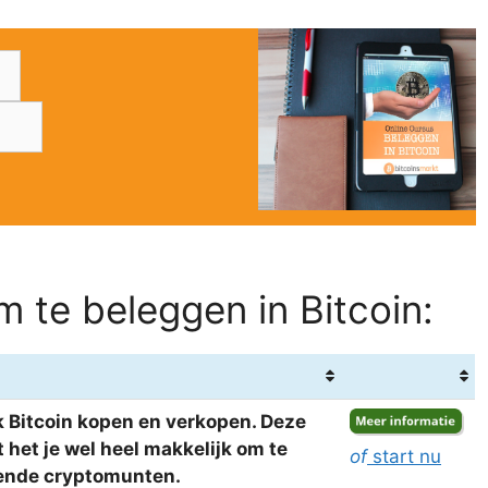
 te beleggen in Bitcoin:
 Bitcoin kopen en verkopen. Deze
het je wel heel makkelijk om te
of
start nu
llende cryptomunten.