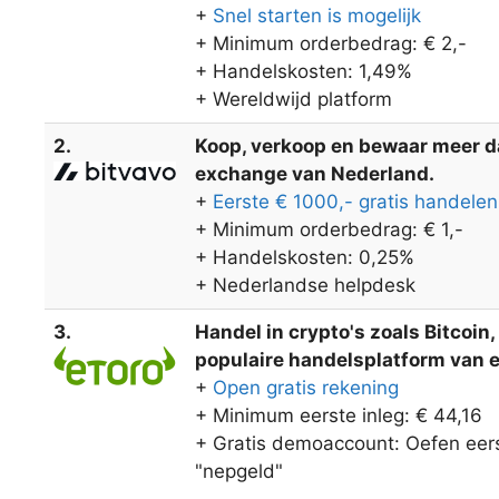
+
Snel starten is mogelijk
+ Minimum orderbedrag: € 2,-
+ Handelskosten: 1,49%
+ Wereldwijd platform
2.
Koop, verkoop en bewaar meer dan
exchange van Nederland.
+
Eerste € 1000,- gratis handelen
+ Minimum orderbedrag: € 1,-
+ Handelskosten: 0,25%
+ Nederlandse helpdesk
3.
Handel in crypto's zoals Bitcoin
populaire handelsplatform van eT
+
Open gratis rekening
+ Minimum eerste inleg: € 44,16
+ Gratis demoaccount: Oefen eers
"nepgeld"