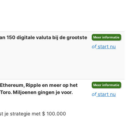
 150 digitale valuta bij de grootste
of
start nu
, Ethereum, Ripple en meer op het
oro. Miljoenen gingen je voor.
of
start nu
t je strategie met $ 100.000