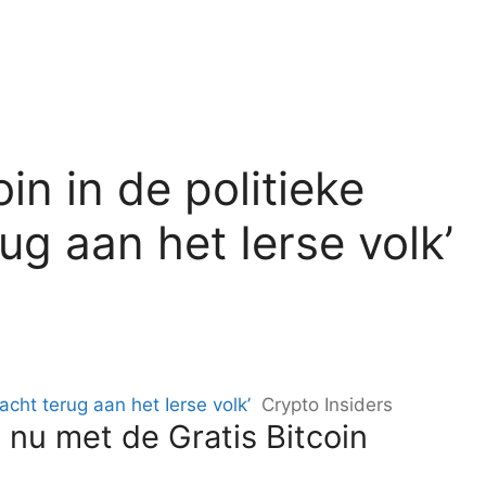
in in de politieke
ug aan het Ierse volk’
acht terug aan het Ierse volk’
Crypto Insiders
 nu met de Gratis Bitcoin