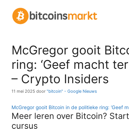
Spring
naar
inhoud
McGregor gooit Bitco
ring: ‘Geef macht ter
– Crypto Insiders
11 mei 2025
door
"bitcoin" - Google Nieuws
McGregor gooit Bitcoin in de politieke ring: ‘Geef m
Meer leren over Bitcoin? Start
cursus