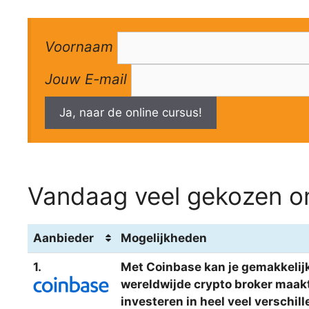
Voornaam
Jouw E-mail
Ja, naar de online cursus!
Vandaag veel gekozen om
Aanbieder
Mogelijkheden
1.
Met Coinbase kan je gemakkelijk
wereldwijde crypto broker maakt 
investeren in heel veel verschi