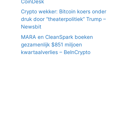
CoinDesk
Crypto wekker: Bitcoin koers onder
druk door “theaterpolitiek” Trump –
Newsbit
MARA en CleanSpark boeken
gezamenlijk $851 miljoen
kwartaalverlies – BeInCrypto