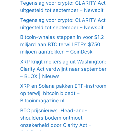
Tegenslag voor crypto: CLARITY Act
uitgesteld tot september – Newsbit
Tegenslag voor crypto: CLARITY Act
uitgesteld tot september – Newsbit
Bitcoin-whales stappen in voor $1,2
miljard aan BTC terwijl ETF’s $750
miljoen aantrekken – CoinDesk
XRP krijgt mokerslag uit Washington:
Clarity Act verdwijnt naar september
– BLOX | Nieuws
XRP en Solana pakken ETF-instroom
op terwijl bitcoin bloedt –
Bitcoinmagazine.nl
BTC prijsnieuws: Head-and-
shoulders bodem ontmoet
onzekerheid door Clarity Act –