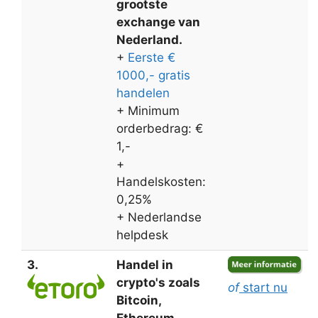
grootste
exchange van
Nederland.
+
Eerste €
1000,- gratis
handelen
+ Minimum
orderbedrag: €
1,-
+
Handelskosten:
0,25%
+ Nederlandse
helpdesk
3.
Handel in
crypto's zoals
of
start nu
Bitcoin,