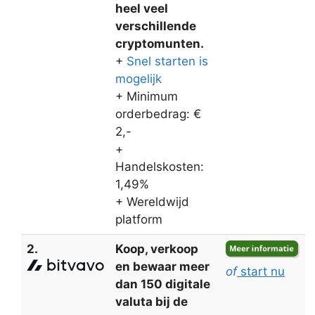
heel veel
verschillende
cryptomunten.
+
Snel starten is
mogelijk
+ Minimum
orderbedrag: €
2,-
+
Handelskosten:
1,49%
+ Wereldwijd
platform
2.
Koop, verkoop
en bewaar meer
of
start nu
dan 150 digitale
valuta bij de