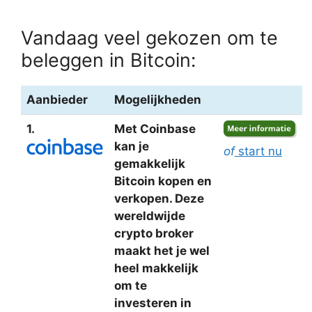
Vandaag veel gekozen om te
beleggen in Bitcoin:
Aanbieder
Mogelijkheden
1.
Met Coinbase
kan je
of
start nu
gemakkelijk
Bitcoin kopen en
verkopen. Deze
wereldwijde
crypto broker
maakt het je wel
heel makkelijk
om te
investeren in