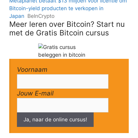
Metaplanet betaalt $13 miljoen voor licentie om
Bitcoin-yield producten te verkopen in
Japan
BeInCrypto
Meer leren over Bitcoin? Start nu
met de Gratis Bitcoin cursus
Voornaam
Jouw E-mail
Ja, naar de online cursus!