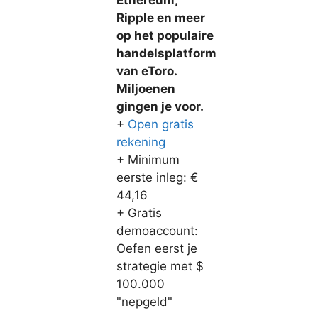
Ethereum,
Ripple en meer
op het populaire
handelsplatform
van eToro.
Miljoenen
gingen je voor.
+
Open gratis
rekening
+ Minimum
eerste inleg: €
44,16
+ Gratis
demoaccount:
Oefen eerst je
strategie met $
100.000
"nepgeld"