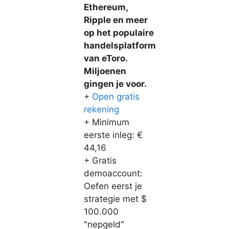
Ethereum,
Ripple en meer
op het populaire
handelsplatform
van eToro.
Miljoenen
gingen je voor.
+
Open gratis
rekening
+ Minimum
eerste inleg: €
44,16
+ Gratis
demoaccount:
Oefen eerst je
strategie met $
100.000
"nepgeld"