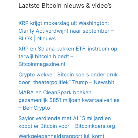
Laatste Bitcoin nieuws & video’s
XRP krijgt mokerslag uit Washington:
Clarity Act verdwijnt naar september –
BLOX | Nieuws
XRP en Solana pakken ETF-instroom op
terwijl bitcoin bloedt –
Bitcoinmagazine.nl
Crypto wekker: Bitcoin koers onder druk
door “theaterpolitiek” Trump – Newsbit
MARA en CleanSpark boeken
gezamenlijk $851 miljoen kwartaalverlies
– BeInCrypto
Saylor verdiende met AI 15 miljard en
koopt er Bitcoin voor – Bitcoinkoers.org
Werkgelegenheidsrapport juli komt