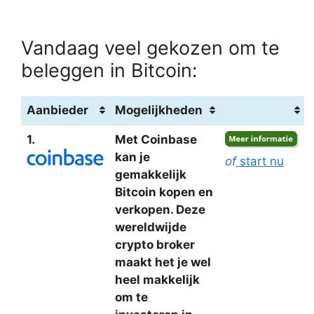
Vandaag veel gekozen om te
beleggen in Bitcoin:
Aanbieder
Mogelijkheden
1.
Met Coinbase
kan je
of
start nu
gemakkelijk
Bitcoin kopen en
verkopen. Deze
wereldwijde
crypto broker
maakt het je wel
heel makkelijk
om te