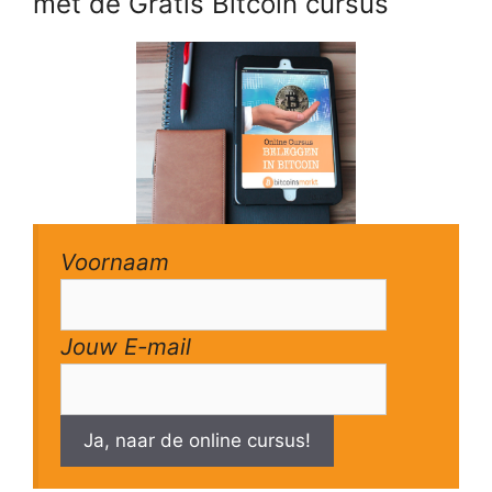
met de Gratis Bitcoin cursus
Voornaam
Jouw E-mail
Ja, naar de online cursus!