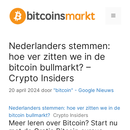
Spring
naar
Menu
inhoud
Nederlanders stemmen:
hoe ver zitten we in de
bitcoin bullmarkt? –
Crypto Insiders
20 april 2024
door
"bitcoin" - Google Nieuws
Nederlanders stemmen: hoe ver zitten we in de
bitcoin bullmarkt?
Crypto Insiders
Meer leren over Bitcoin? Start nu