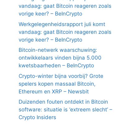
vandaag: gaat Bitcoin reageren zoals
vorige keer? – BeInCrypto
Werkgelegenheidsrapport juli komt
vandaag: gaat Bitcoin reageren zoals
vorige keer? – BeInCrypto
Bitcoin-netwerk waarschuwing:
ontwikkelaars vinden bijna 5.000
kwetsbaarheden – BeInCrypto
Crypto-winter bijna voorbij? Grote
spelers kopen massaal Bitcoin,
Ethereum en XRP – Newsbit
Duizenden fouten ontdekt in Bitcoin
software: situatie is ‘extreem slecht’ –
Crypto Insiders