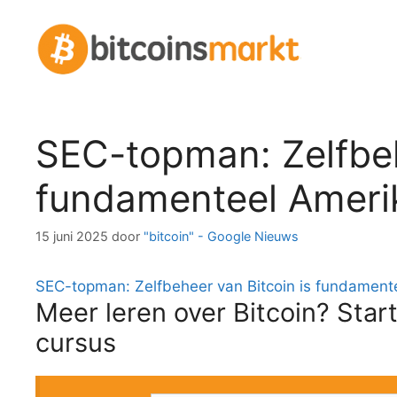
Spring
naar
inhoud
SEC-topman: Zelfbeh
fundamenteel Ameri
15 juni 2025
door
"bitcoin" - Google Nieuws
SEC-topman: Zelfbeheer van Bitcoin is fundament
Meer leren over Bitcoin? Start
cursus