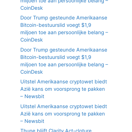
miljoen toe aan persoonlijke belang –
CoinDesk
Door Trump gesteunde Amerikaanse
Bitcoin-bestuurslid voegt $1,9
miljoen toe aan persoonlijke belang –
CoinDesk
Door Trump gesteunde Amerikaanse
Bitcoin-bestuurslid voegt $1,9
miljoen toe aan persoonlijke belang –
CoinDesk
Uitstel Amerikaanse cryptowet biedt
Azië kans om voorsprong te pakken
– Newsbit
Uitstel Amerikaanse cryptowet biedt
Azië kans om voorsprong te pakken
– Newsbit
Thune blijft Clarity Act-cloture