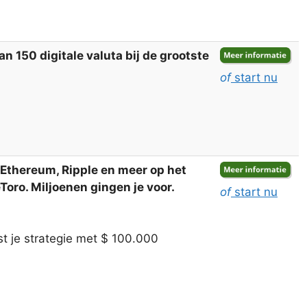
 150 digitale valuta bij de grootste
of
start nu
, Ethereum, Ripple en meer op het
oro. Miljoenen gingen je voor.
of
start nu
t je strategie met $ 100.000