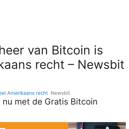
eer van Bitcoin is
kaans recht – Newsbit
eel Amerikaans recht
Newsbit
 nu met de Gratis Bitcoin