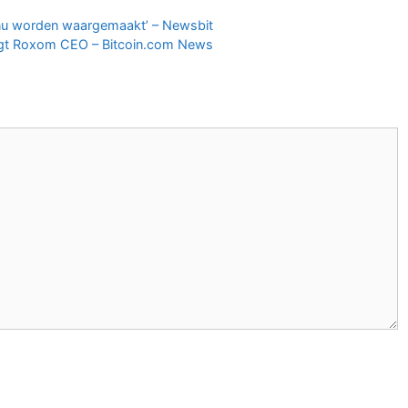
n nu worden waargemaakt’ – Newsbit
, zegt Roxom CEO – Bitcoin.com News