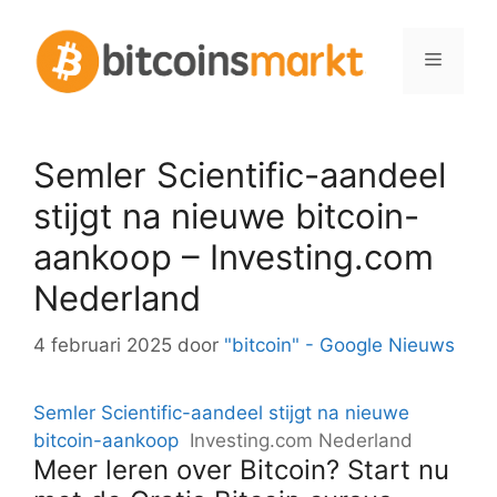
Spring
naar
Menu
inhoud
Semler Scientific-aandeel
stijgt na nieuwe bitcoin-
aankoop – Investing.com
Nederland
4 februari 2025
door
"bitcoin" - Google Nieuws
Semler Scientific-aandeel stijgt na nieuwe
bitcoin-aankoop
Investing.com Nederland
Meer leren over Bitcoin? Start nu