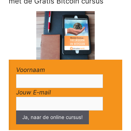
met de Gratis Bitcoin cursus
Voornaam
Jouw E-mail
Ja, naar de online cursus!