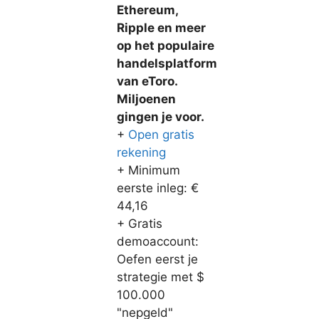
Ethereum,
Ripple en meer
op het populaire
handelsplatform
van eToro.
Miljoenen
gingen je voor.
+
Open gratis
rekening
+ Minimum
eerste inleg: €
44,16
+ Gratis
demoaccount:
Oefen eerst je
strategie met $
100.000
"nepgeld"