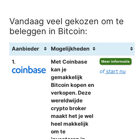
Vandaag veel gekozen om te
beleggen in Bitcoin:
Aanbieder
Mogelijkheden
1.
Met Coinbase
kan je
of
start nu
gemakkelijk
Bitcoin kopen en
verkopen. Deze
wereldwijde
crypto broker
maakt het je wel
heel makkelijk
om te