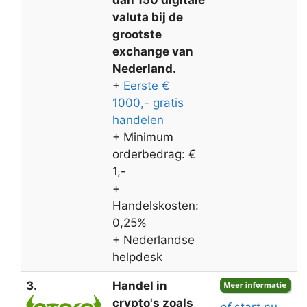
valuta bij de
grootste
exchange van
Nederland.
+
Eerste €
1000,- gratis
handelen
+ Minimum
orderbedrag: €
1,-
+
Handelskosten:
0,25%
+ Nederlandse
helpdesk
3.
Handel in
crypto's zoals