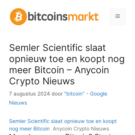
Spring
naar
Menu
inhoud
Semler Scientific slaat
opnieuw toe en koopt nog
meer Bitcoin – Anycoin
Crypto Nieuws
7 augustus 2024
door
"bitcoin" - Google
Nieuws
Semler Scientific slaat opnieuw toe en koopt
nog meer Bitcoin
Anycoin Crypto Nieuws