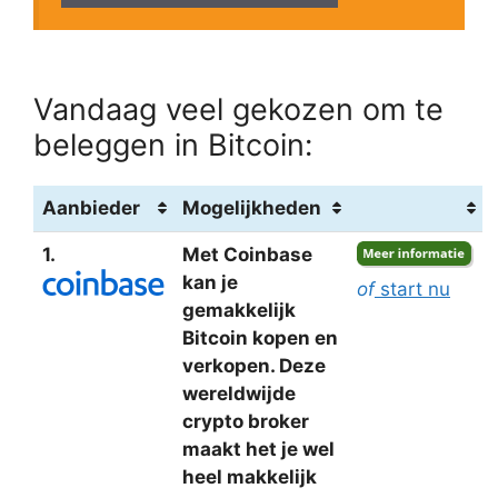
Vandaag veel gekozen om te
beleggen in Bitcoin:
Aanbieder
Mogelijkheden
1.
Met Coinbase
kan je
of
start nu
gemakkelijk
Bitcoin kopen en
verkopen. Deze
wereldwijde
crypto broker
maakt het je wel
heel makkelijk