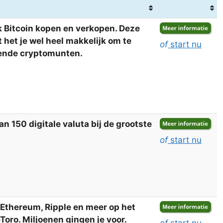
 Bitcoin kopen en verkopen. Deze
het je wel heel makkelijk om te
of
start nu
llende cryptomunten.
 150 digitale valuta bij de grootste
of
start nu
, Ethereum, Ripple en meer op het
oro. Miljoenen gingen je voor.