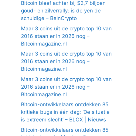
Bitcoin bleef achter bij $2,7 biljoen
goud- en zilverrally: is de yen de
schuldige – BeInCrypto
Maar 3 coins uit de crypto top 10 van
2016 staan er in 2026 nog –
Bitcoinmagazine.nl
Maar 3 coins uit de crypto top 10 van
2016 staan er in 2026 nog –
Bitcoinmagazine.nl
Maar 3 coins uit de crypto top 10 van
2016 staan er in 2026 nog –
Bitcoinmagazine.nl
Bitcoin-ontwikkelaars ontdekken 85
kritieke bugs in één dag: ‘De situatie
is extreem slecht’ – BLOX | Nieuws
Bitcoin-ontwikkelaars ontdekken 85