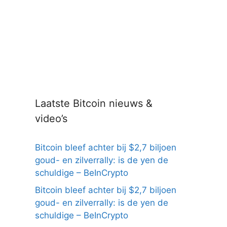
Laatste Bitcoin nieuws &
video’s
Bitcoin bleef achter bij $2,7 biljoen
goud- en zilverrally: is de yen de
schuldige – BeInCrypto
Bitcoin bleef achter bij $2,7 biljoen
goud- en zilverrally: is de yen de
schuldige – BeInCrypto