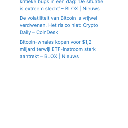
kritieke bugs in één dag: ‘De situatie
is extreem slecht’ – BLOX | Nieuws
De volatiliteit van Bitcoin is vrijwel
verdwenen. Het risico niet: Crypto
Daily – CoinDesk
Bitcoin-whales kopen voor $1,2
miljard terwijl ETF-instroom sterk
aantrekt – BLOX | Nieuws