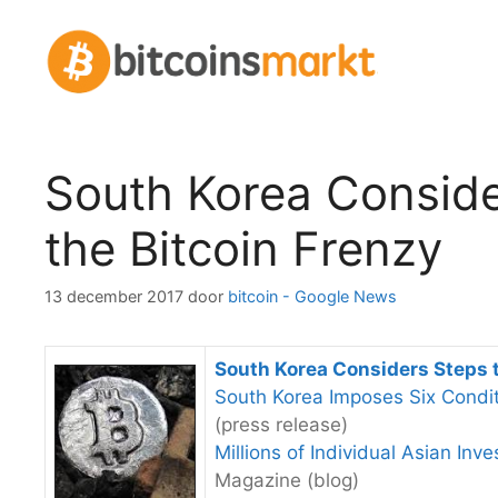
Spring
naar
inhoud
South Korea Conside
the Bitcoin Frenzy
13 december 2017
door
bitcoin - Google News
South Korea Considers Steps t
South Korea Imposes Six Condit
(press release)
Millions of Individual Asian Inv
Magazine (blog)