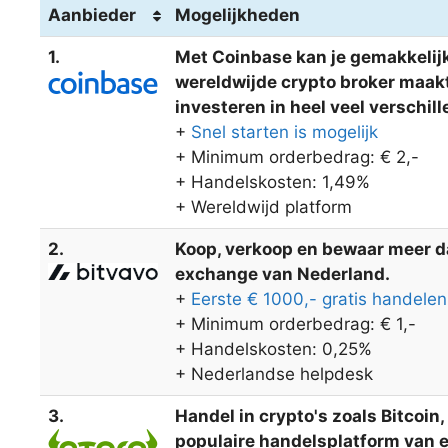
Aanbieder
Mogelijkheden
1.
Met Coinbase kan je gemakkelijk
wereldwijde crypto broker maakt 
investeren in heel veel verschi
+
Snel starten is mogelijk
+ Minimum orderbedrag: € 2,-
+ Handelskosten: 1,49%
+ Wereldwijd platform
2.
Koop, verkoop en bewaar meer dan
exchange van Nederland.
+
Eerste € 1000,- gratis handelen
+ Minimum orderbedrag: € 1,-
+ Handelskosten: 0,25%
+ Nederlandse helpdesk
3.
Handel in crypto's zoals Bitcoin
populaire handelsplatform van eT