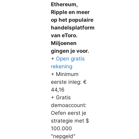
Ethereum,
Ripple en meer
op het populaire
handelsplatform
van eToro.
Miljoenen
gingen je voor.
+
Open gratis
rekening
+ Minimum
eerste inleg: €
44,16
+ Gratis
demoaccount:
Oefen eerst je
strategie met $
100.000
"nepgeld"