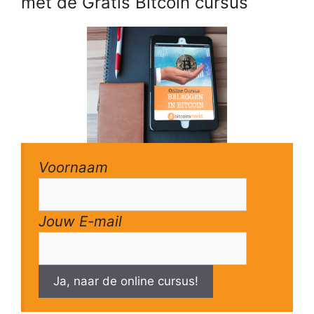
met de Gratis Bitcoin cursus
Voornaam
Jouw E-mail
Ja, naar de online cursus!