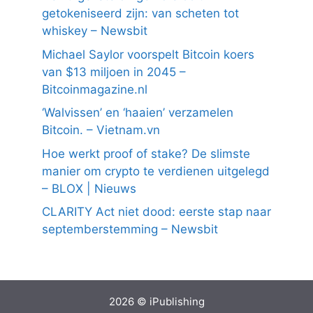
getokeniseerd zijn: van scheten tot
whiskey – Newsbit
Michael Saylor voorspelt Bitcoin koers
van $13 miljoen in 2045 –
Bitcoinmagazine.nl
‘Walvissen’ en ‘haaien’ verzamelen
Bitcoin. – Vietnam.vn
Hoe werkt proof of stake? De slimste
manier om crypto te verdienen uitgelegd
– BLOX | Nieuws
CLARITY Act niet dood: eerste stap naar
septemberstemming – Newsbit
2026 © iPublishing