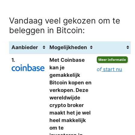
Vandaag veel gekozen om te
beleggen in Bitcoin:
Aanbieder
Mogelijkheden
1.
Met Coinbase
kan je
of
start nu
gemakkelijk
Bitcoin kopen en
verkopen. Deze
wereldwijde
crypto broker
maakt het je wel
heel makkelijk
om te