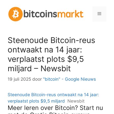
Spring
naar
Menu
inhoud
Steenoude Bitcoin-reus
ontwaakt na 14 jaar:
verplaatst plots $9,5
miljard – Newsbit
19 juli 2025
door
"bitcoin" - Google Nieuws
Steenoude Bitcoin-reus ontwaakt na 14 jaar:
verplaatst plots $9,5 miljard
Newsbit
Meer leren over Bitcoin? Start nu