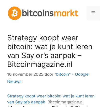
Spring
naar
Menu
inhoud
Strategy koopt weer
bitcoin: wat je kunt leren
van Saylor’s aanpak –
Bitcoinmagazine.nl
10 november 2025
door
"bitcoin" - Google
Nieuws
Strategy koopt weer bitcoin: wat je kunt leren
van Saylor’s aanpak
Bitcoinmagazine.nl