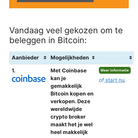
Vandaag veel gekozen om te
beleggen in Bitcoin:
Aanbieder
Mogelijkheden
1.
Met Coinbase
kan je
of
start nu
gemakkelijk
Bitcoin kopen en
verkopen. Deze
wereldwijde
crypto broker
maakt het je wel
heel makkelijk