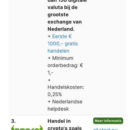
valuta bij de
grootste
exchange van
Nederland.
+
Eerste €
1000,- gratis
handelen
+ Minimum
orderbedrag: €
1,-
+
Handelskosten:
0,25%
+ Nederlandse
helpdesk
3.
Handel in
crypto's zoals