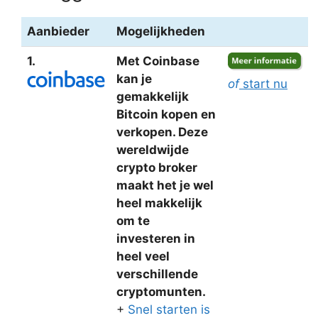
Aanbieder
Mogelijkheden
1.
Met Coinbase
kan je
of
start nu
gemakkelijk
Bitcoin kopen en
verkopen. Deze
wereldwijde
crypto broker
maakt het je wel
heel makkelijk
om te
investeren in
heel veel
verschillende
cryptomunten.
+
Snel starten is