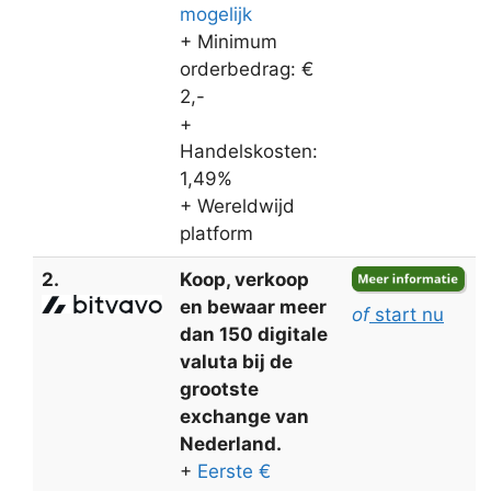
mogelijk
+ Minimum
orderbedrag: €
2,-
+
Handelskosten:
1,49%
+ Wereldwijd
platform
2.
Koop, verkoop
en bewaar meer
of
start nu
dan 150 digitale
valuta bij de
grootste
exchange van
Nederland.
+
Eerste €