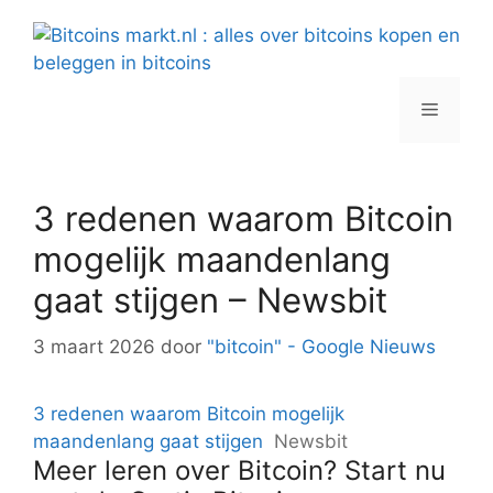
Spring
naar
inhoud
Menu
3 redenen waarom Bitcoin
mogelijk maandenlang
gaat stijgen – Newsbit
3 maart 2026
door
"bitcoin" - Google Nieuws
3 redenen waarom Bitcoin mogelijk
maandenlang gaat stijgen
Newsbit
Meer leren over Bitcoin? Start nu