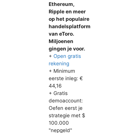
Ethereum,
Ripple en meer
op het populaire
handelsplatform
van eToro.
Miljoenen
gingen je voor.
+
Open gratis
rekening
+ Minimum
eerste inleg: €
44,16
+ Gratis
demoaccount:
Oefen eerst je
strategie met $
100.000
"nepgeld"