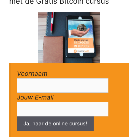
met de Gratis Bitcoin cursus
Voornaam
Jouw E-mail
Ja, naar de online cursus!