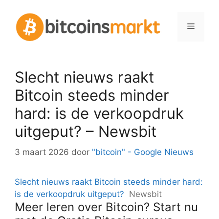
Spring
naar
Menu
inhoud
Slecht nieuws raakt
Bitcoin steeds minder
hard: is de verkoopdruk
uitgeput? – Newsbit
3 maart 2026
door
"bitcoin" - Google Nieuws
Slecht nieuws raakt Bitcoin steeds minder hard:
is de verkoopdruk uitgeput?
Newsbit
Meer leren over Bitcoin? Start nu