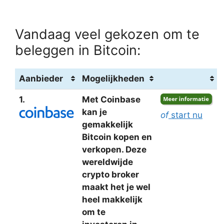
Vandaag veel gekozen om te
beleggen in Bitcoin:
Aanbieder
Mogelijkheden
1.
Met Coinbase
kan je
of
start nu
gemakkelijk
Bitcoin kopen en
verkopen. Deze
wereldwijde
crypto broker
maakt het je wel
heel makkelijk
om te