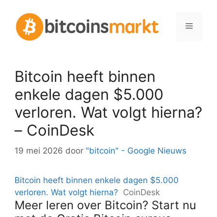
Spring
naar
Menu
inhoud
Bitcoin heeft binnen
enkele dagen $5.000
verloren. Wat volgt hierna?
– CoinDesk
19 mei 2026
door
"bitcoin" - Google Nieuws
Bitcoin heeft binnen enkele dagen $5.000
verloren. Wat volgt hierna?
CoinDesk
Meer leren over Bitcoin? Start nu