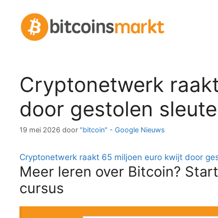
Spring
naar
inhoud
Cryptonetwerk raakt 
door gestolen sleute
19 mei 2026
door
"bitcoin" - Google Nieuws
Cryptonetwerk raakt 65 miljoen euro kwijt door ges
Meer leren over Bitcoin? Start
cursus