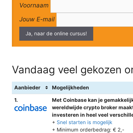
Voornaam
Jouw E-mail
Ja, naar de online cursus!
Vandaag veel gekozen om
Aanbieder
Mogelijkheden
1.
Met Coinbase kan je gemakkelijk
wereldwijde crypto broker maakt 
investeren in heel veel verschi
+
Snel starten is mogelijk
+ Minimum orderbedrag: € 2,-