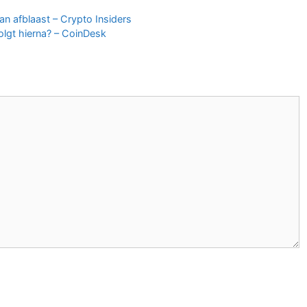
an afblaast – Crypto Insiders
olgt hierna? – CoinDesk