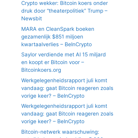
Crypto wekker: Bitcoin koers onder
druk door “theaterpolitiek” Trump –
Newsbit
MARA en CleanSpark boeken
gezamenlijk $851 miljoen
kwartaalverlies – BeInCrypto
Saylor verdiende met AI 15 miljard
en koopt er Bitcoin voor –
Bitcoinkoers.org
Werkgelegenheidsrapport juli komt
vandaag: gaat Bitcoin reageren zoals
vorige keer? – BeInCrypto
Werkgelegenheidsrapport juli komt
vandaag: gaat Bitcoin reageren zoals
vorige keer? – BeInCrypto
Bitcoin-netwerk waarschuwing: