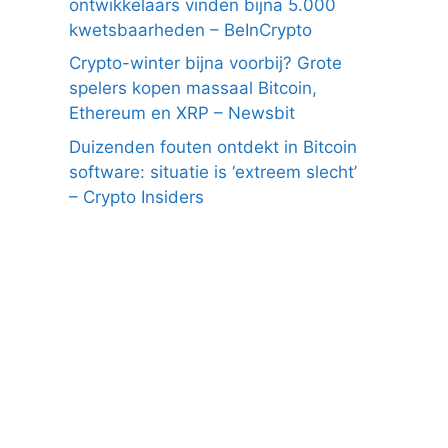
ontwikkelaars vinden bijna 5.000
kwetsbaarheden – BeInCrypto
Crypto-winter bijna voorbij? Grote
spelers kopen massaal Bitcoin,
Ethereum en XRP – Newsbit
Duizenden fouten ontdekt in Bitcoin
software: situatie is ‘extreem slecht’
– Crypto Insiders