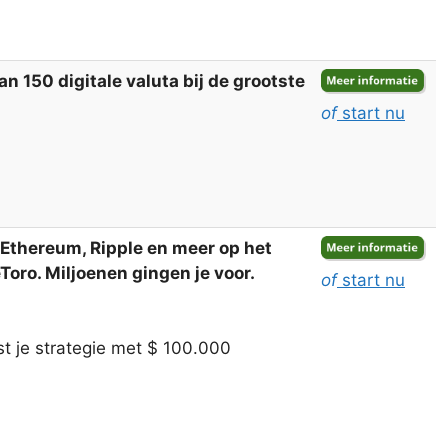
 150 digitale valuta bij de grootste
of
start nu
, Ethereum, Ripple en meer op het
oro. Miljoenen gingen je voor.
of
start nu
t je strategie met $ 100.000