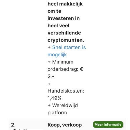
heel makkelijk
om te
investeren in
heel veel
verschillende
cryptomunten.
+
Snel starten is
mogelijk
+ Minimum
orderbedrag: €
2,-
+
Handelskosten:
1,49%
+ Wereldwijd
platform
2.
Koop, verkoop