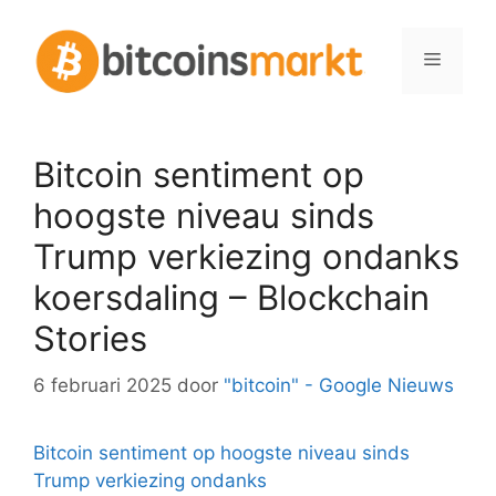
Spring
naar
Menu
inhoud
Bitcoin sentiment op
hoogste niveau sinds
Trump verkiezing ondanks
koersdaling – Blockchain
Stories
6 februari 2025
door
"bitcoin" - Google Nieuws
Bitcoin sentiment op hoogste niveau sinds
Trump verkiezing ondanks