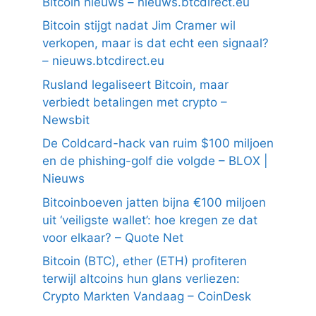
Bitcoin nieuws – nieuws.btcdirect.eu
Bitcoin stijgt nadat Jim Cramer wil
verkopen, maar is dat echt een signaal?
– nieuws.btcdirect.eu
Rusland legaliseert Bitcoin, maar
verbiedt betalingen met crypto –
Newsbit
De Coldcard-hack van ruim $100 miljoen
en de phishing-golf die volgde – BLOX |
Nieuws
Bitcoinboeven jatten bijna €100 miljoen
uit ‘veiligste wallet’: hoe kregen ze dat
voor elkaar? – Quote Net
Bitcoin (BTC), ether (ETH) profiteren
terwijl altcoins hun glans verliezen:
Crypto Markten Vandaag – CoinDesk