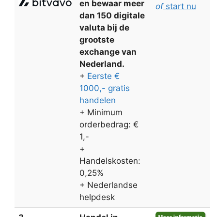
en bewaar meer
of
start nu
dan 150 digitale
valuta bij de
grootste
exchange van
Nederland.
+
Eerste €
1000,- gratis
handelen
+ Minimum
orderbedrag: €
1,-
+
Handelskosten:
0,25%
+ Nederlandse
helpdesk