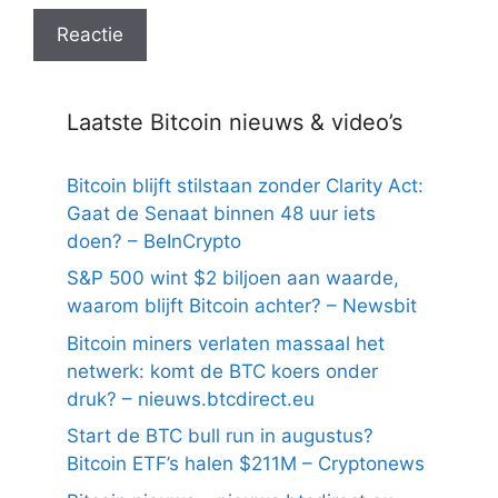
Laatste Bitcoin nieuws & video’s
Bitcoin blijft stilstaan zonder Clarity Act:
Gaat de Senaat binnen 48 uur iets
doen? – BeInCrypto
S&P 500 wint $2 biljoen aan waarde,
waarom blijft Bitcoin achter? – Newsbit
Bitcoin miners verlaten massaal het
netwerk: komt de BTC koers onder
druk? – nieuws.btcdirect.eu
Start de BTC bull run in augustus?
Bitcoin ETF’s halen $211M – Cryptonews