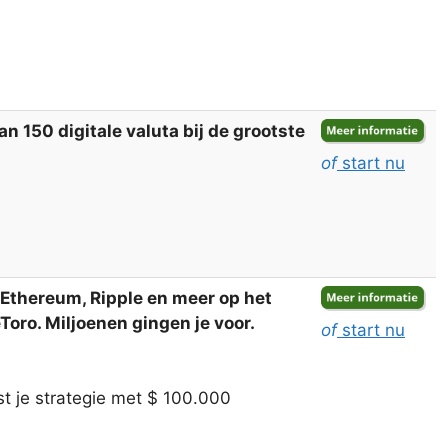
 150 digitale valuta bij de grootste
of
start nu
, Ethereum, Ripple en meer op het
oro. Miljoenen gingen je voor.
of
start nu
t je strategie met $ 100.000