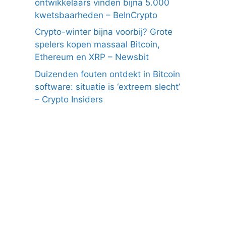
ontwikkelaars vinden bijna 5.000
kwetsbaarheden – BeInCrypto
Crypto-winter bijna voorbij? Grote
spelers kopen massaal Bitcoin,
Ethereum en XRP – Newsbit
Duizenden fouten ontdekt in Bitcoin
software: situatie is ‘extreem slecht’
– Crypto Insiders