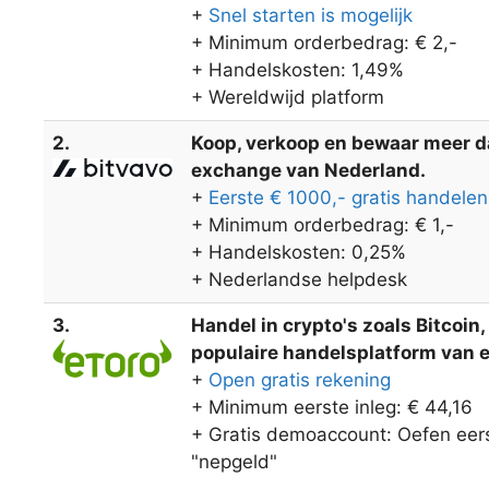
+
Snel starten is mogelijk
+ Minimum orderbedrag: € 2,-
+ Handelskosten: 1,49%
+ Wereldwijd platform
2.
Koop, verkoop en bewaar meer dan
exchange van Nederland.
+
Eerste € 1000,- gratis handelen
+ Minimum orderbedrag: € 1,-
+ Handelskosten: 0,25%
+ Nederlandse helpdesk
3.
Handel in crypto's zoals Bitcoin
populaire handelsplatform van eT
+
Open gratis rekening
+ Minimum eerste inleg: € 44,16
+ Gratis demoaccount: Oefen eers
"nepgeld"