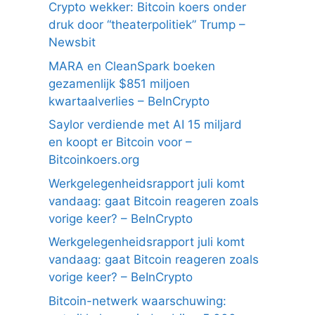
Crypto wekker: Bitcoin koers onder
druk door “theaterpolitiek” Trump –
Newsbit
MARA en CleanSpark boeken
gezamenlijk $851 miljoen
kwartaalverlies – BeInCrypto
Saylor verdiende met AI 15 miljard
en koopt er Bitcoin voor –
Bitcoinkoers.org
Werkgelegenheidsrapport juli komt
vandaag: gaat Bitcoin reageren zoals
vorige keer? – BeInCrypto
Werkgelegenheidsrapport juli komt
vandaag: gaat Bitcoin reageren zoals
vorige keer? – BeInCrypto
Bitcoin-netwerk waarschuwing: