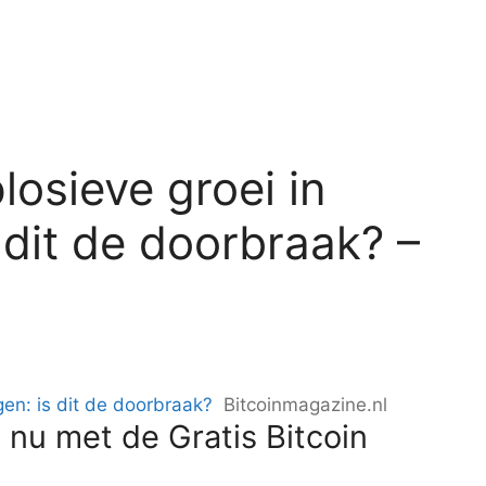
losieve groei in
 dit de doorbraak? –
gen: is dit de doorbraak?
Bitcoinmagazine.nl
 nu met de Gratis Bitcoin