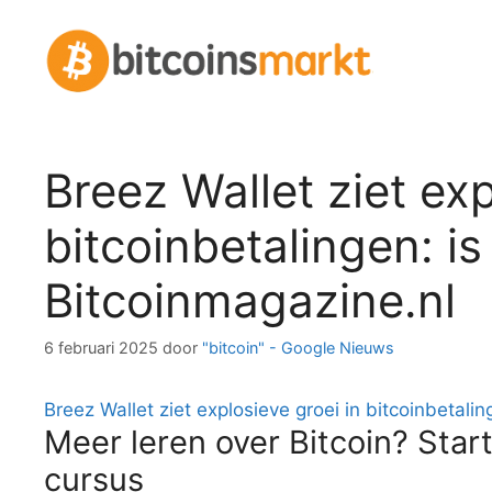
Spring
naar
inhoud
Breez Wallet ziet exp
bitcoinbetalingen: is
Bitcoinmagazine.nl
6 februari 2025
door
"bitcoin" - Google Nieuws
Breez Wallet ziet explosieve groei in bitcoinbetalin
Meer leren over Bitcoin? Start
cursus