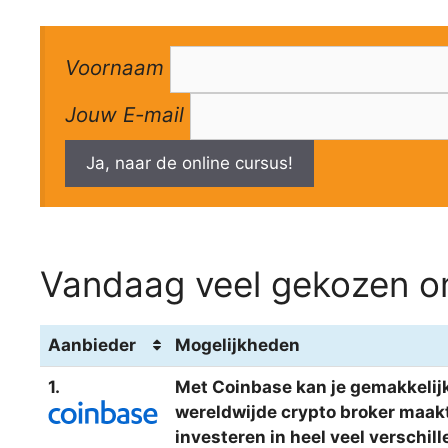
Voornaam
Jouw E-mail
Ja, naar de online cursus!
Vandaag veel gekozen om
Aanbieder
Mogelijkheden
1.
Met Coinbase kan je gemakkelijk
wereldwijde crypto broker maakt 
investeren in heel veel verschi