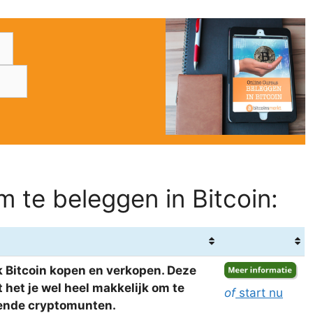
 te beleggen in Bitcoin:
 Bitcoin kopen en verkopen. Deze
het je wel heel makkelijk om te
of
start nu
llende cryptomunten.