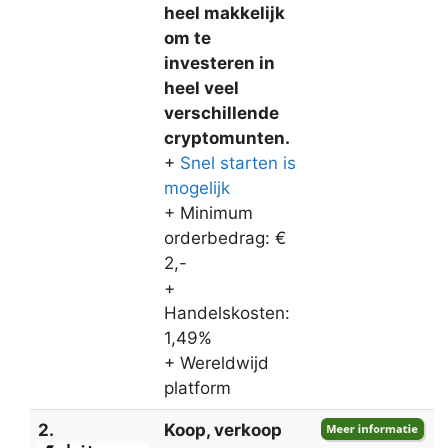
heel makkelijk
om te
investeren in
heel veel
verschillende
cryptomunten.
+
Snel starten is
mogelijk
+ Minimum
orderbedrag: €
2,-
+
Handelskosten:
1,49%
+ Wereldwijd
platform
2.
Koop, verkoop