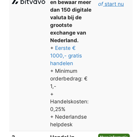
en bewaar meer
of
start nu
dan 150 digitale
valuta bij de
grootste
exchange van
Nederland.
+
Eerste €
1000,- gratis
handelen
+ Minimum
orderbedrag: €
1,-
+
Handelskosten:
0,25%
+ Nederlandse
helpdesk