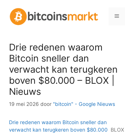
Spring
naar
Menu
inhoud
Drie redenen waarom
Bitcoin sneller dan
verwacht kan terugkeren
boven $80.000 – BLOX |
Nieuws
19 mei 2026
door
"bitcoin" - Google Nieuws
Drie redenen waarom Bitcoin sneller dan
verwacht kan terugkeren boven $80.000
BLOX