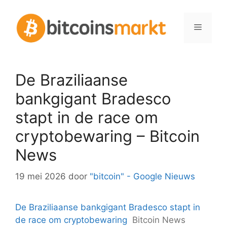
Spring
naar
Menu
inhoud
De Braziliaanse
bankgigant Bradesco
stapt in de race om
cryptobewaring – Bitcoin
News
19 mei 2026
door
"bitcoin" - Google Nieuws
De Braziliaanse bankgigant Bradesco stapt in
de race om cryptobewaring
Bitcoin News