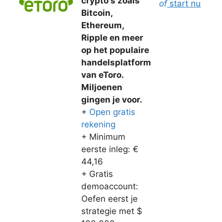
crypto's zoals
of
start nu
Bitcoin,
Ethereum,
Ripple en meer
op het populaire
handelsplatform
van eToro.
Miljoenen
gingen je voor.
+
Open gratis
rekening
+ Minimum
eerste inleg: €
44,16
+ Gratis
demoaccount:
Oefen eerst je
strategie met $