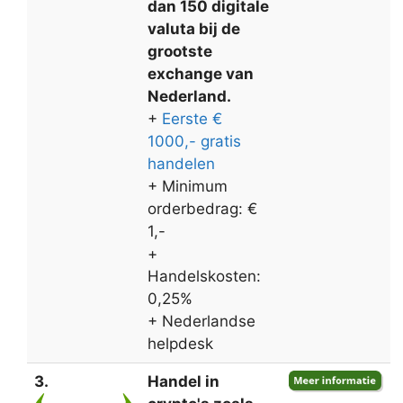
dan 150 digitale
valuta bij de
grootste
exchange van
Nederland.
+
Eerste €
1000,- gratis
handelen
+ Minimum
orderbedrag: €
1,-
+
Handelskosten:
0,25%
+ Nederlandse
helpdesk
3.
Handel in