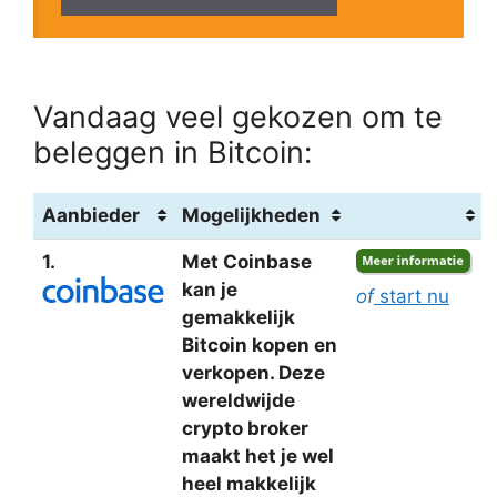
Vandaag veel gekozen om te
beleggen in Bitcoin:
Aanbieder
Mogelijkheden
1.
Met Coinbase
kan je
of
start nu
gemakkelijk
Bitcoin kopen en
verkopen. Deze
wereldwijde
crypto broker
maakt het je wel
heel makkelijk