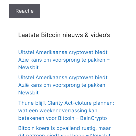
Laatste Bitcoin nieuws & video’s
Uitstel Amerikaanse cryptowet biedt
Azië kans om voorsprong te pakken –
Newsbit
Uitstel Amerikaanse cryptowet biedt
Azië kans om voorsprong te pakken –
Newsbit
Thune blijft Clarity Act-cloture plannen:
wat een weekendverrassing kan
betekenen voor Bitcoin – BeInCrypto
Bitcoin koers is opvallend rustig, maar
dit patroon biedt veel hoop – Newsbit