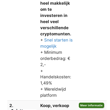
heel makkelijk
om te
investeren in
heel veel
verschillende
cryptomunten.
+
Snel starten is
mogelijk
+ Minimum
orderbedrag: €
2,-
+
Handelskosten:
1,49%
+ Wereldwijd
platform
2.
Koop, verkoop