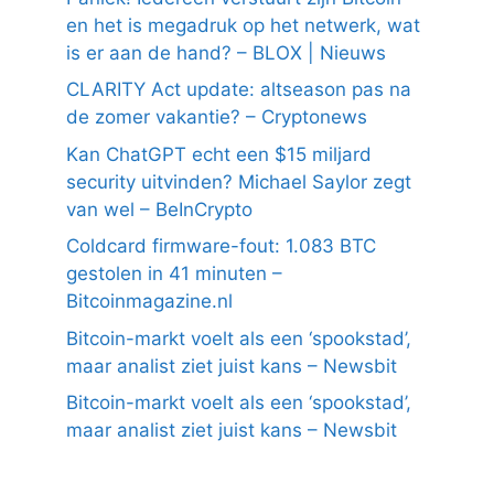
en het is megadruk op het netwerk, wat
is er aan de hand? – BLOX | Nieuws
CLARITY Act update: altseason pas na
de zomer vakantie? – Cryptonews
Kan ChatGPT echt een $15 miljard
security uitvinden? Michael Saylor zegt
van wel – BeInCrypto
Coldcard firmware-fout: 1.083 BTC
gestolen in 41 minuten –
Bitcoinmagazine.nl
Bitcoin-markt voelt als een ‘spookstad’,
maar analist ziet juist kans – Newsbit
Bitcoin-markt voelt als een ‘spookstad’,
maar analist ziet juist kans – Newsbit