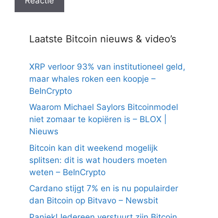
Laatste Bitcoin nieuws & video’s
XRP verloor 93% van institutioneel geld,
maar whales roken een koopje –
BeInCrypto
Waarom Michael Saylors Bitcoinmodel
niet zomaar te kopiëren is – BLOX |
Nieuws
Bitcoin kan dit weekend mogelijk
splitsen: dit is wat houders moeten
weten – BeInCrypto
Cardano stijgt 7% en is nu populairder
dan Bitcoin op Bitvavo – Newsbit
Paniek! Iedereen verstuurt zijn Bitcoin