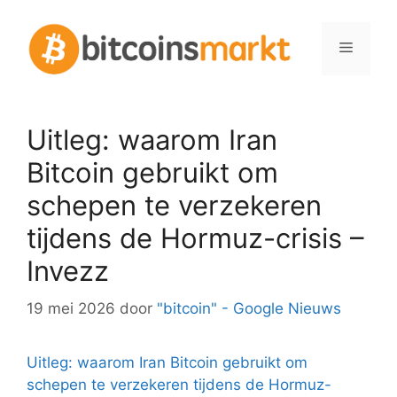
Spring
naar
Menu
inhoud
Uitleg: waarom Iran
Bitcoin gebruikt om
schepen te verzekeren
tijdens de Hormuz-crisis –
Invezz
19 mei 2026
door
"bitcoin" - Google Nieuws
Uitleg: waarom Iran Bitcoin gebruikt om
schepen te verzekeren tijdens de Hormuz-