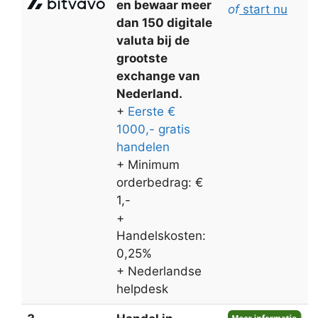
en bewaar meer
of
start nu
dan 150 digitale
valuta bij de
grootste
exchange van
Nederland.
+
Eerste €
1000,- gratis
handelen
+ Minimum
orderbedrag: €
1,-
+
Handelskosten:
0,25%
+ Nederlandse
helpdesk