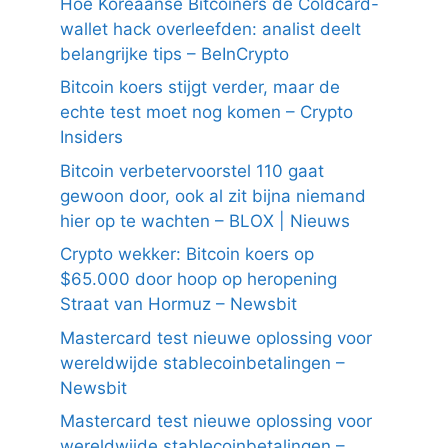
Hoe Koreaanse Bitcoiners de Coldcard-
wallet hack overleefden: analist deelt
belangrijke tips – BeInCrypto
Bitcoin koers stijgt verder, maar de
echte test moet nog komen – Crypto
Insiders
Bitcoin verbetervoorstel 110 gaat
gewoon door, ook al zit bijna niemand
hier op te wachten – BLOX | Nieuws
Crypto wekker: Bitcoin koers op
$65.000 door hoop op heropening
Straat van Hormuz – Newsbit
Mastercard test nieuwe oplossing voor
wereldwijde stablecoinbetalingen –
Newsbit
Mastercard test nieuwe oplossing voor
wereldwijde stablecoinbetalingen –