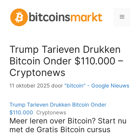
Spring
naar
Menu
inhoud
Trump Tarieven Drukken
Bitcoin Onder $110.000 –
Cryptonews
11 oktober 2025
door
"bitcoin" - Google Nieuws
Trump Tarieven Drukken Bitcoin Onder
$110.000
Cryptonews
Meer leren over Bitcoin? Start nu
met de Gratis Bitcoin cursus