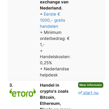
exchange van
Nederland.
+
Eerste €
1000,- gratis
handelen
+ Minimum
orderbedrag: €
1,-
+
Handelskosten:
0,25%
+ Nederlandse
helpdesk
3.
Handel in
crypto's zoals
of
start nu
Bitcoin,
Ethereum,