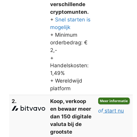
verschillende
cryptomunten.
+
Snel starten is
mogelijk
+ Minimum
orderbedrag: €
2,-
+
Handelskosten:
1,49%
+ Wereldwijd
platform
2.
Koop, verkoop
en bewaar meer
of
start nu
dan 150 digitale
valuta bij de
grootste