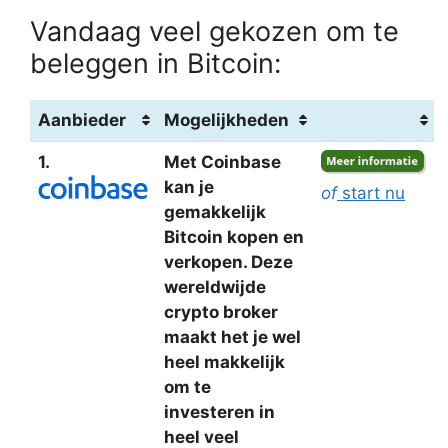
Vandaag veel gekozen om te
beleggen in Bitcoin:
Aanbieder
Mogelijkheden
1.
Met Coinbase
kan je
of
start nu
gemakkelijk
Bitcoin kopen en
verkopen. Deze
wereldwijde
crypto broker
maakt het je wel
heel makkelijk
om te
investeren in
heel veel