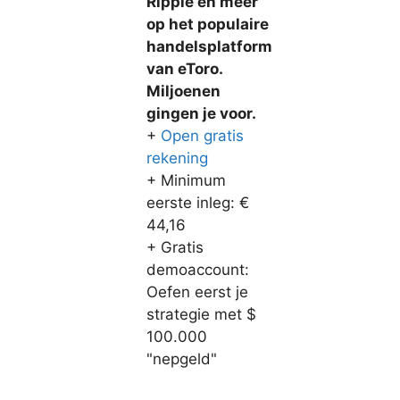
Ripple en meer
op het populaire
handelsplatform
van eToro.
Miljoenen
gingen je voor.
+
Open gratis
rekening
+ Minimum
eerste inleg: €
44,16
+ Gratis
demoaccount:
Oefen eerst je
strategie met $
100.000
"nepgeld"